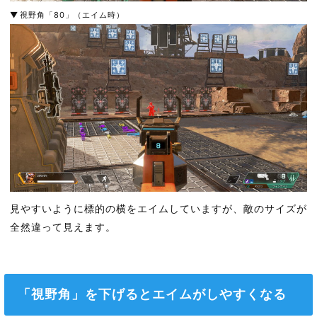
視野角「80」（エイム時）
見やすいように標的の横をエイムしていますが、敵のサイズが
全然違って見えます。
「視野角」を下げるとエイムがしやすくなる