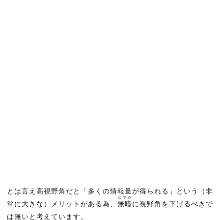
とは言え高視野角だと「多くの情報量が得られる」という（非
むやみ
常に大きな）メリットがある為、
無暗
に視野角を下げるべきで
は無いと考えています。