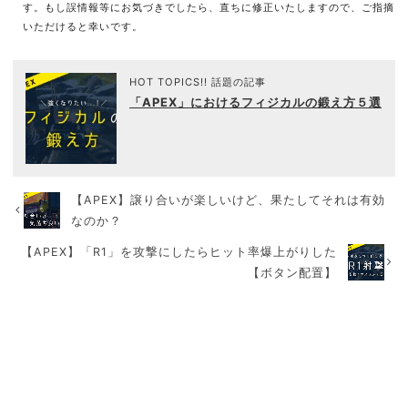
す。もし誤情報等にお気づきでしたら、直ちに修正いたしますので、ご指摘
いただけると幸いです。
HOT TOPICS!! 話題の記事
「APEX」におけるフィジカルの鍛え方５選
【APEX】譲り合いが楽しいけど、果たしてそれは有効
なのか？
【APEX】「R1」を攻撃にしたらヒット率爆上がりした
【ボタン配置】