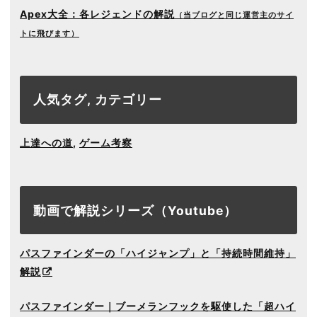
Apex大全：各レジェンドの解説
（当ブログと同じ運営主のサイ
トに飛びます）
人気タグ, カテゴリー
上達への道
,
ゲーム考察
動画で解説シリーズ（Youtube）
パスファインダーの「ハイジャンプ」と「持続時間維持」
解説
パスファインダー｜ブーメランフックを駆使した「超ハイ