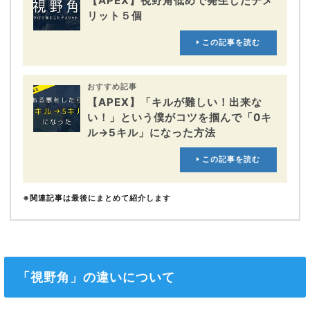
【APEX】視野角低めで発生したデメ
リット５個
この記事を読む
おすすめ記事
【APEX】「キルが難しい！出来な
い！」という僕がコツを掴んで「0キ
ル→5キル」になった方法
この記事を読む
※関連記事は最後にまとめて紹介します
「視野角」の違いについて