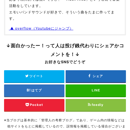
活動をしています。
エモいバンドサウンドが好きで、そういう曲をたまに作ってま
す。
▲ overflow（Youtubeにジャンプ）
↓面白かったー！って人は投げ銭代わりにシェアかコ
メントを！↓
お好きなSNSでどうぞ
ツイート
シェア
はてブ
LINE
Pocket
feedly
※当ブログは基本的に「管理人の考察ブログ」であり、ゲーム内の情報などは
他サイトをもとに掲載しているので、誤情報を掲載している場合がございま