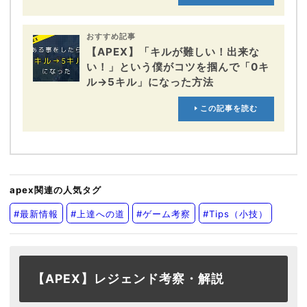
おすすめ記事
【APEX】「キルが難しい！出来な
い！」という僕がコツを掴んで「0キ
ル→5キル」になった方法
この記事を読む
apex関連の人気タグ
#最新情報
#上達への道
#ゲーム考察
#Tips（小技）
【APEX】レジェンド考察・解説