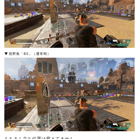
視野角「80」（通常時）
もちろん立ち位置は変えてません。