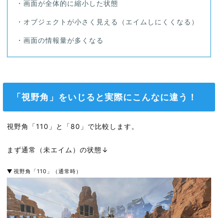
・画面が全体的に縮小した状態
・オブジェクトが小さく見える（エイムしにくくなる）
・画面の情報量が多くなる
「視野角」をいじると実際にこんなに違う！
視野角「110」と「80」で比較します。
まず通常（未エイム）の状態↓
視野角「110」（通常時）