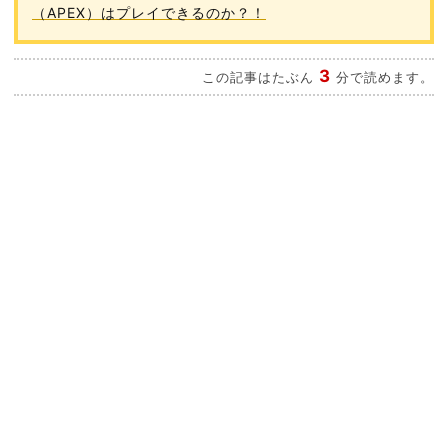
（APEX）はプレイできるのか？！
3
この記事はたぶん
分で読めます。