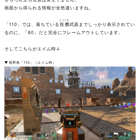
画面から得られる情報が全然違いますね。
とうてき
「110」では、落ちている
投擲
武器までしっかり表示されてい
るのに、「80」だと完全にフレームアウトしています。
そしてこちらがエイム時↓
視野角「110」（エイム時）