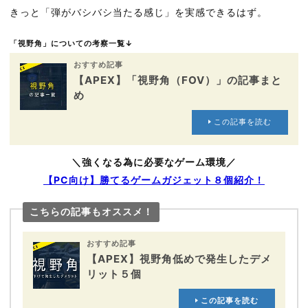
きっと「弾がバシバシ当たる感じ」を実感できるはず。
「視野角」についての考察一覧↓
おすすめ記事
【APEX】「視野角（FOV）」の記事まと
め
この記事を読む
＼強くなる為に必要なゲーム環境／
【PC向け】勝てるゲームガジェット８個紹介！
こちらの記事もオススメ！
おすすめ記事
【APEX】視野角低めで発生したデメ
リット５個
この記事を読む