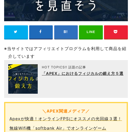
LINE
※当サイトではアフィリエイトプログラムを利用して商品を紹
介しています
HOT TOPICS!! 話題の記事
「APEX」におけるフィジカルの鍛え方５選
＼APEX関連メディア／
Apexが快適！オンラインFPSにオススメの光回線３選！
無線Wifi機「softbank Air」でオンラインゲーム