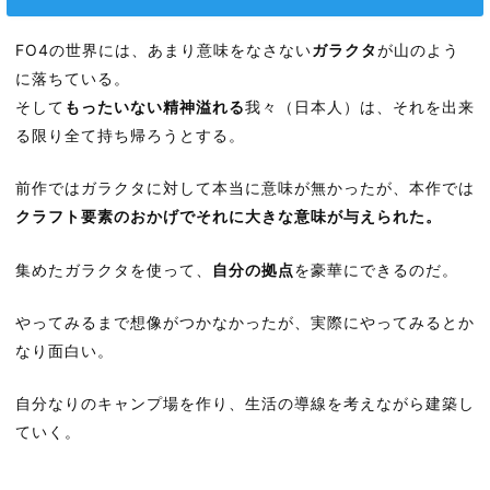
FO4の世界には、あまり意味をなさない
ガラクタ
が山のよう
に落ちている。
そして
もったいない精神溢れる
我々（日本人）は、それを出来
る限り全て持ち帰ろうとする。
前作ではガラクタに対して本当に意味が無かったが、本作では
クラフト要素のおかげでそれに大きな意味が与えられた。
集めたガラクタを使って、
自分の拠点
を豪華にできるのだ。
やってみるまで想像がつかなかったが、実際にやってみるとか
なり面白い。
自分なりのキャンプ場を作り、生活の導線を考えながら建築し
ていく。