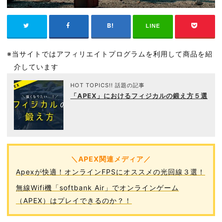
LINE
※当サイトではアフィリエイトプログラムを利用して商品を紹
介しています
HOT TOPICS!! 話題の記事
「APEX」におけるフィジカルの鍛え方５選
＼APEX関連メディア／
Apexが快適！オンラインFPSにオススメの光回線３選！
無線Wifi機「softbank Air」でオンラインゲーム
（APEX）はプレイできるのか？！