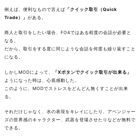
例えば、便利なもので言えば
「クイック取引（Quick
Trade）」
がある。
商人と取引をしたい場合、FO4ではある程度の会話が必要と
なる。
だから、取引をする度に同じような会話を何度も繰り返すこと
になる。
しかしMODによって、
「Xボタンでクイック取引が出来る」
ようになった時は、心底感動した。
このように、MODでストレスをどんどん無くすことが出来
る。
それだけじゃなく、水の表現をキレイにしたり、アベンジャー
ズの世界感のキャラクター、武器を登場させたりなどが無料で
できる。