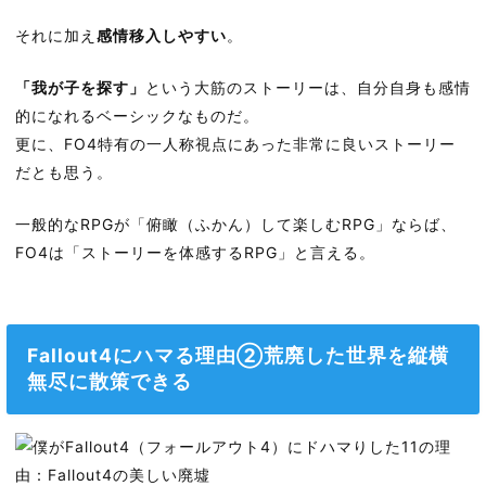
それに加え
感情移入しやすい
。
「我が子を探す」
という大筋のストーリーは、自分自身も感情
的になれるベーシックなものだ。
更に、FO4特有の一人称視点にあった非常に良いストーリー
だとも思う。
一般的なRPGが「俯瞰（ふかん）して楽しむRPG」ならば、
FO4は「ストーリーを体感するRPG」と言える。
Fallout4にハマる理由②荒廃した世界を縦横
無尽に散策できる