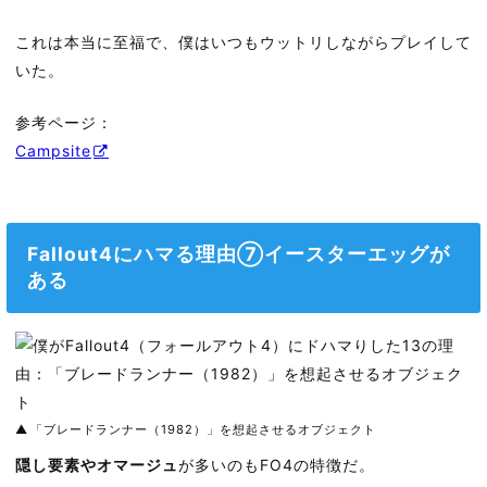
これは本当に至福で、僕はいつもウットリしながらプレイして
いた。
参考ページ：
Campsite
Fallout4にハマる理由⑦イースターエッグが
ある
「ブレードランナー（1982）」を想起させるオブジェクト
隠し要素やオマージュ
が多いのもFO4の特徴だ。