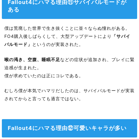
Fallout4にハマる理由⑪サバイバルモードが
ある
僕は荒廃した世界で生き抜くことに並々ならぬ憧れがある。
FO4購入後しばらくして、大型アップデートにより
「サバイ
バルモード」
というのが実装された。
喉の渇き、空腹、睡眠不足
などの症状が追加され、プレイに緊
迫感が生まれた。
僕が求めていたのは正にコレである。
むしろ僕が本気でハマリだしたのは、サバイバルモードが実装
されてからと言っても過言ではない。
Fallout4にハマる理由⑫可愛いキャラが多い