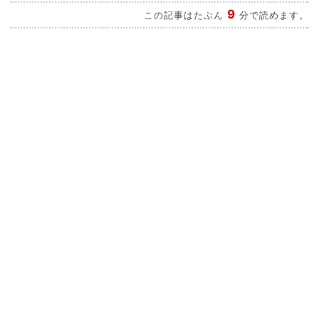
9
この記事はたぶん
分で読めます。