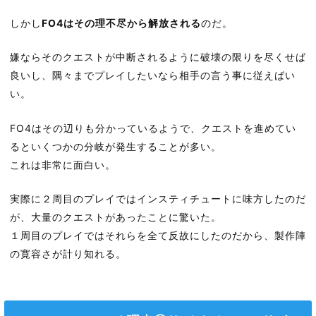
しかし
FO4はその理不尽から解放される
のだ。
嫌ならそのクエストが中断されるように破壊の限りを尽くせば
良いし、隅々までプレイしたいなら相手の言う事に従えばい
い。
FO4はその辺りも分かっているようで、クエストを進めてい
るといくつかの分岐が発生することが多い。
これは非常に面白い。
実際に２周目のプレイではインスティチュートに味方したのだ
が、大量のクエストがあったことに驚いた。
１周目のプレイではそれらを全て反故にしたのだから、製作陣
の寛容さが計り知れる。