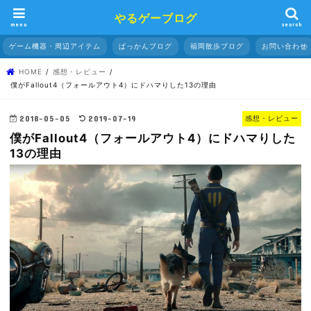
やるゲーブログ
menu
search
ゲーム機器・周辺アイテム
ぱっかんブログ
福岡散歩ブログ
お問い合わせ
HOME
感想・レビュー
僕がFallout4（フォールアウト4）にドハマりした13の理由
2018-05-05
2019-07-19
感想・レビュー
僕がFallout4（フォールアウト4）にドハマりした
13の理由