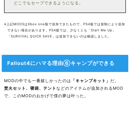
どこでもセーブできるようになる。
※上記MODSはXbox one版で追加できたもので、PS4版では規制により追加
できない場合があります。PS4版では、少なくとも「Start Me Up」
「SURVIVAL QUICK SAVE」は追加できないのは確認しました。
Fallout4にハマる理由⑥キャンプができる
MODの中でも一番嬉しかったのは
「キャンプキット」
だ。
焚火セット、寝袋、テント
などのアイテムが追加されるMOD
で、このMODのおかげで僕の夢は叶った。