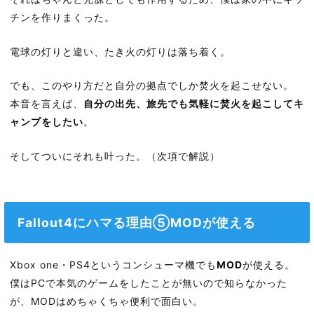
チンを作りまくった。
電球の灯りと違い、たき火の灯りは落ち着く。
でも、このやり方だと自分の拠点でしか焚火を起こせない。
本音を言えば、
自分の出先、旅先でも気軽に焚火を起こしてキ
ャンプをしたい
。
そしてついにそれも叶った。（次項で解説）
Fallout4にハマる理由⑤MODが使える
Xbox one・PS4というコンシューマ機でも
MOD
が使える。
僕はPCで本気のゲームをしたことが無いので知らなかった
が、MODはめちゃくちゃ便利で面白い。