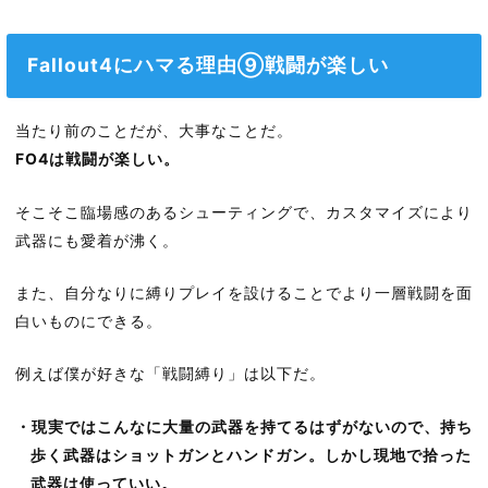
Fallout4にハマる理由⑨戦闘が楽しい
当たり前のことだが、大事なことだ。
FO4は戦闘が楽しい。
そこそこ臨場感のあるシューティングで、カスタマイズにより
武器にも愛着が沸く。
また、自分なりに縛りプレイを設けることでより一層戦闘を面
白いものにできる。
例えば僕が好きな「戦闘縛り」は以下だ。
・現実ではこんなに大量の武器を持てるはずがないので、持ち
歩く武器はショットガンとハンドガン。しかし現地で拾った
武器は使っていい。