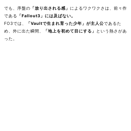
でも、序盤の
「放り出される感」
によるワクワクさは、前々作
である
「Fallout3」には及ばない。
FO3では、
「Vaultで生まれ育った少年」が主人公
であるた
め、外に出た瞬間、
「地上を初めて目にする」
という熱さがあ
った。