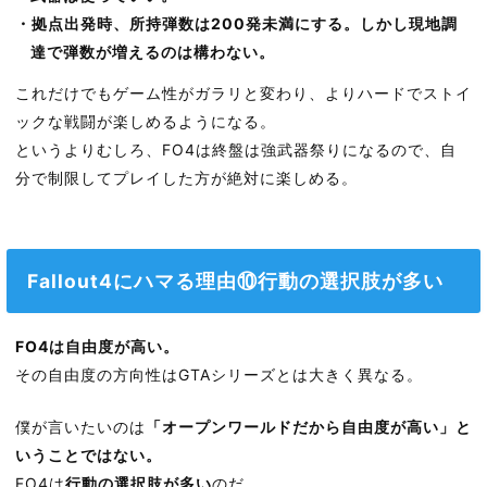
・拠点出発時、所持弾数は200発未満にする。しかし現地調
達で弾数が増えるのは構わない。
これだけでもゲーム性がガラリと変わり、よりハードでストイ
ックな戦闘が楽しめるようになる。
というよりむしろ、FO4は終盤は強武器祭りになるので、自
分で制限してプレイした方が絶対に楽しめる。
Fallout4にハマる理由⑩行動の選択肢が多い
FO4は自由度が高い。
その自由度の方向性はGTAシリーズとは大きく異なる。
僕が言いたいのは
「オープンワールドだから自由度が高い」と
いうことではない。
FO4は
行動の選択肢が多い
のだ。