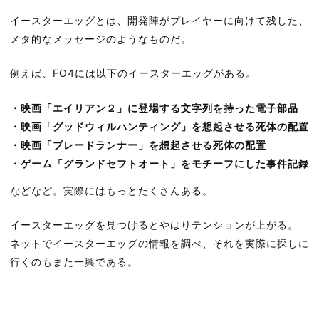
イースターエッグとは、開発陣がプレイヤーに向けて残した、
メタ的なメッセージのようなものだ。
例えば、FO4には以下のイースターエッグがある。
・映画「エイリアン２」に登場する文字列を持った電子部品
・映画「グッドウィルハンティング」を想起させる死体の配置
・映画「ブレードランナー」を想起させる死体の配置
・ゲーム「グランドセフトオート」をモチーフにした事件記録
などなど。実際にはもっとたくさんある。
イースターエッグを見つけるとやはりテンションが上がる。
ネットでイースターエッグの情報を調べ、それを実際に探しに
行くのもまた一興である。