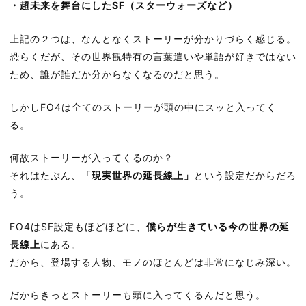
・超未来を舞台にしたSF（スターウォーズなど）
上記の２つは、なんとなくストーリーが分かりづらく感じる。
恐らくだが、その世界観特有の言葉遣いや単語が好きではない
ため、誰が誰だか分からなくなるのだと思う。
しかしFO4は全てのストーリーが頭の中にスッと入ってく
る。
何故ストーリーが入ってくるのか？
それはたぶん、
「現実世界の延長線上」
という設定だからだろ
う。
FO4はSF設定もほどほどに、
僕らが生きている今の世界の延
長線上
にある。
だから、登場する人物、モノのほとんどは非常になじみ深い。
だからきっとストーリーも頭に入ってくるんだと思う。