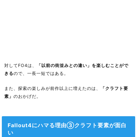
対してFO4は、
「以前の街並みとの違い」を楽しむことがで
きる
ので、一長一短ではある。
また、探索の楽しみが前作以上に増えたのは、
「クラフト要
素」
のおかげだ。
Fallout4にハマる理由③クラフト要素が面白
い