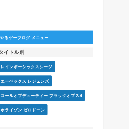
やるゲーブログ メニュー
タイトル別
レインボーシックスシージ
エーペックス レジェンズ
コールオブデューティー ブラックオプス4
ホライゾン ゼロドーン