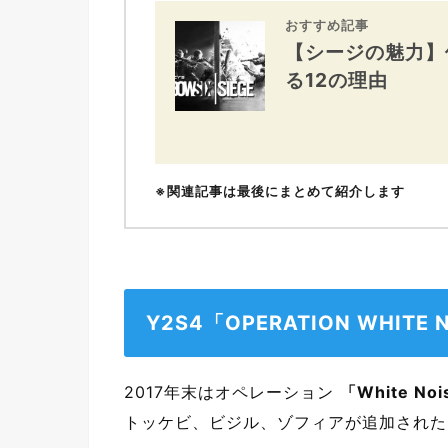
おすすめ記事
【シージの魅力】僕が
る12の理由
※関連記事は最後にまとめて紹介します
Y2S4「OPERATION WHI
2017年末はオペレーション
「White No
トッケビ、ビジル、ゾフィアが追加された