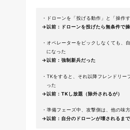
・ドローンを「投げる動作」と「操作
→以前：ドローンを投げたら無条件で
・オペレーターをピックしなくても、
になった
→以前：強制新兵だった
・TKをすると、それ以降フレンドリー
った
→以前：TKし放題（除外されるが）
・準備フェーズ中、攻撃側は、他の味
→以前：自分のドローンが壊されるま