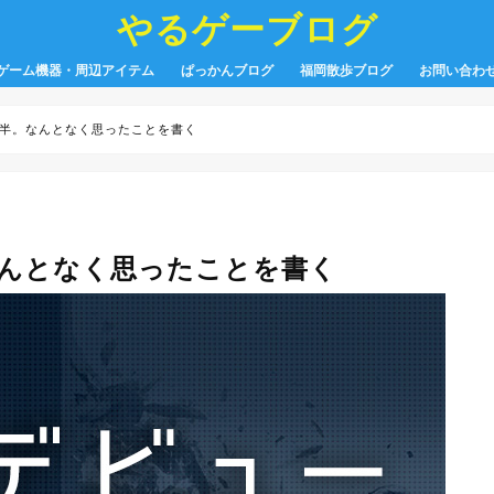
やるゲーブログ
ゲーム機器・周辺アイテム
ぱっかんブログ
福岡散歩ブログ
お問い合わ
年半。なんとなく思ったことを書く
なんとなく思ったことを書く