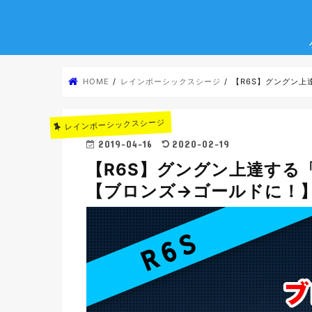
HOME
レインボーシックスシージ
【R6S】グングン
レインボーシックスシージ
2019-04-16
2020-02-19
【R6S】グングン上達する
【ブロンズ→ゴールドに！