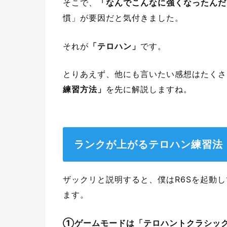
そこで、
「なんでこんなに強くなったんだ
慣」が要因だと気付きました。
それが
「テロハン」
です。
とりあえず、他にも言いたい感想はたくさ
練習方法」
を先に解説しますね。
ランクが上がるテロハン練習法
ザックリと説明すると、僕はR6Sを起動
ます。
①ゲームモードは「テロハントクラシック