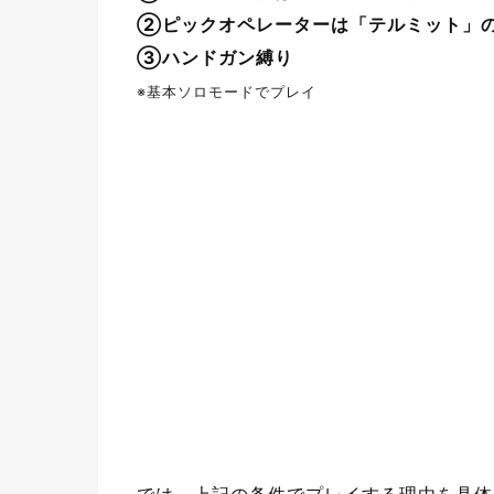
②ピックオペレーターは「テルミット」
③ハンドガン縛り
※基本ソロモードでプレイ
では、上記の条件でプレイする理由を具体