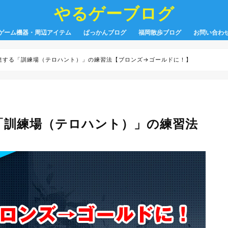
やるゲーブログ
ゲーム機器・周辺アイテム
ぱっかんブログ
福岡散歩ブログ
お問い合わ
上達する「訓練場（テロハント）」の練習法【ブロンズ→ゴールドに！】
「訓練場（テロハント）」の練習法
】