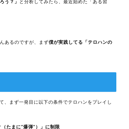
ろう？」
と分析してみたら、最近始めた「ある習
んあるのですが、まず
僕が実践してる「テロハンの
して、まず一発目に以下の条件でテロハンをプレイし
（たまに“爆弾”）」に制限