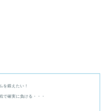
ムを鍛えたい！
戦で確実に負ける・・・