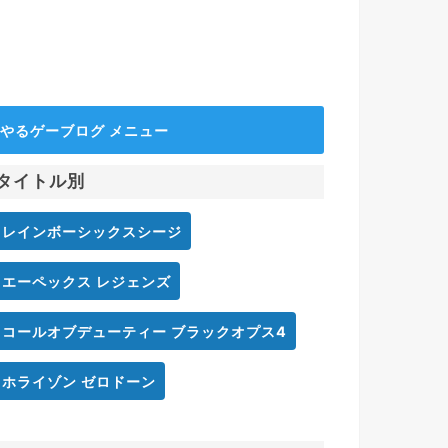
やるゲーブログ メニュー
タイトル別
レインボーシックスシージ
エーペックス レジェンズ
コールオブデューティー ブラックオプス4
ホライゾン ゼロドーン