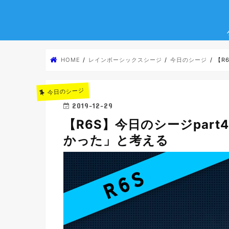
HOME
レインボーシックスシージ
今日のシージ
【R
今日のシージ
2019-12-29
【R6S】今日のシージpar
かった」と考える