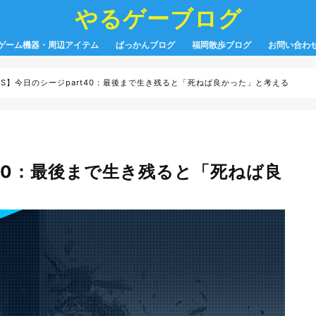
やるゲーブログ
ゲーム機器・周辺アイテム
ぱっかんブログ
福岡散歩ブログ
お問い合わ
6S】今日のシージpart40：最後まで生き残ると「死ねば良かった」と考える
t40：最後まで生き残ると「死ねば良