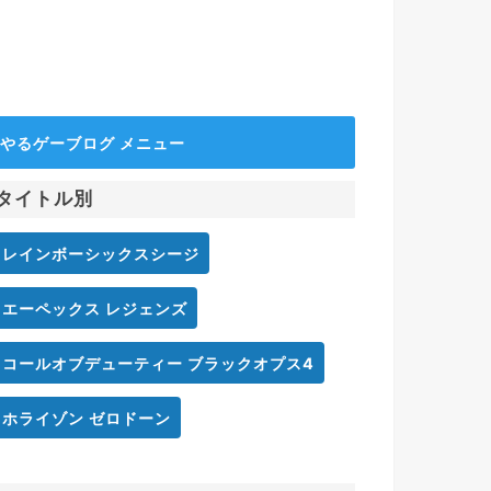
やるゲーブログ メニュー
タイトル別
レインボーシックスシージ
エーペックス レジェンズ
コールオブデューティー ブラックオプス4
ホライゾン ゼロドーン