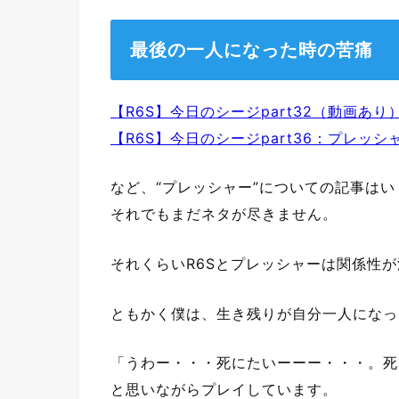
最後の一人になった時の苦痛
【R6S】今日のシージpart32（動画あり）
【R6S】今日のシージpart36：プレッ
など、“プレッシャー”についての記事は
それでもまだネタが尽きません。
それくらいR6Sとプレッシャーは関係性
ともかく僕は、生き残りが自分一人になっ
「うわー・・・死にたいーーー・・・。死
と思いながらプレイしています。