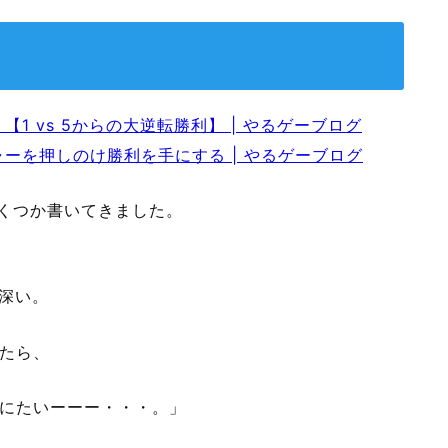
【1 vs 5からの大逆転勝利】 | やるゲーブログ
シャーを押しのけ勝利を手にする | やるゲーブログ
いくつか書いてきました。
が深い。
たら、
にたいーーー・・・。」