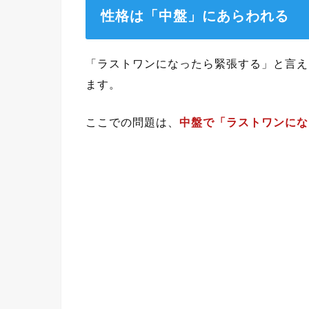
性格は「中盤」にあらわれる
「ラストワンになったら緊張する」と言え
ます。
ここでの問題は、
中盤で「ラストワンにな