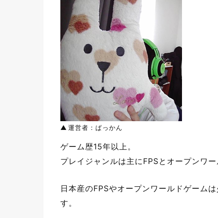
運営者：ぱっかん
ゲーム歴15年以上。
プレイジャンルは主にFPSとオープンワー
日本産のFPSやオープンワールドゲーム
す。