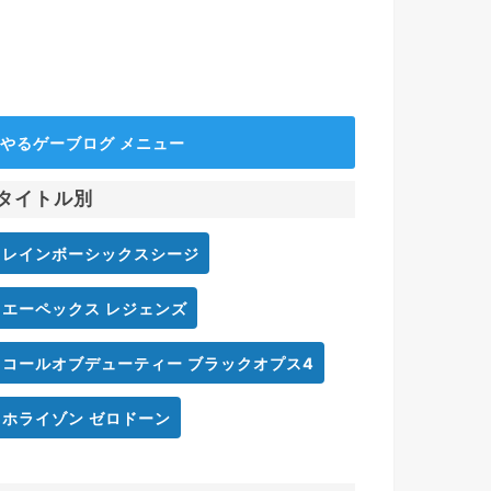
やるゲーブログ メニュー
タイトル別
レインボーシックスシージ
エーペックス レジェンズ
コールオブデューティー ブラックオプス4
ホライゾン ゼロドーン