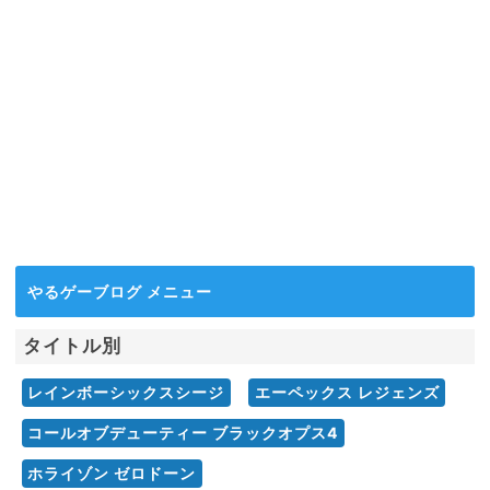
やるゲーブログ メニュー
タイトル別
レインボーシックスシージ
エーペックス レジェンズ
コールオブデューティー ブラックオプス4
ホライゾン ゼロドーン