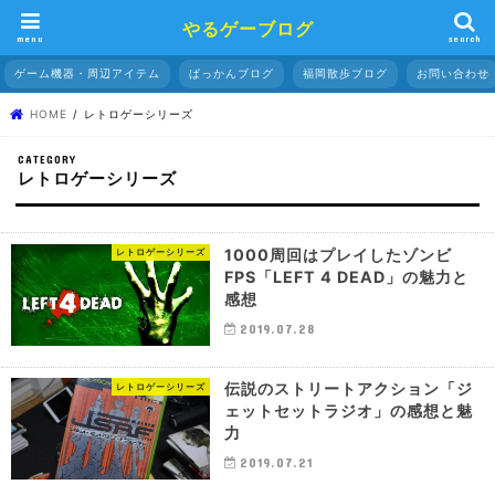
やるゲーブログ
menu
search
ゲーム機器・周辺アイテム
ぱっかんブログ
福岡散歩ブログ
お問い合わせ
HOME
レトロゲーシリーズ
レトロゲーシリーズ
1000周回はプレイしたゾンビ
レトロゲーシリーズ
FPS「LEFT 4 DEAD」の魅力と
感想
2019.07.28
伝説のストリートアクション「ジ
レトロゲーシリーズ
ェットセットラジオ」の感想と魅
力
2019.07.21