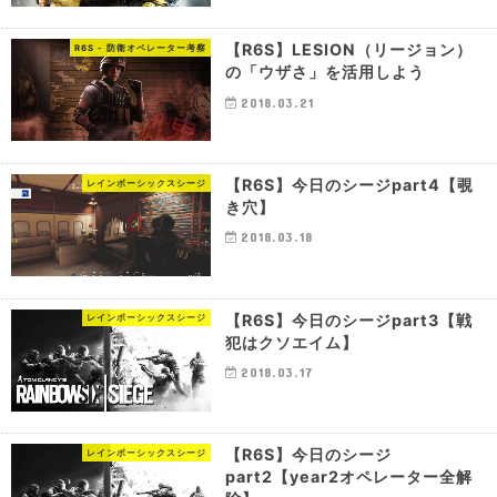
【R6S】LESION（リージョン）
R6S - 防衛オペレーター考察
の「ウザさ」を活用しよう
2018.03.21
【R6S】今日のシージpart4【覗
レインボーシックスシージ
き穴】
2018.03.18
【R6S】今日のシージpart3【戦
レインボーシックスシージ
犯はクソエイム】
2018.03.17
【R6S】今日のシージ
レインボーシックスシージ
part2【year2オペレーター全解