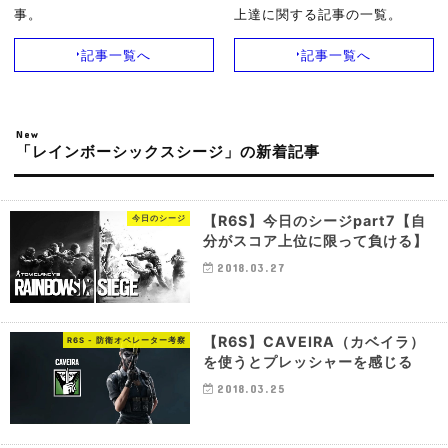
事。
上達に関する記事の一覧。
記事一覧へ
記事一覧へ
New
「レインボーシックスシージ」の新着記事
【R6S】今日のシージpart7【自
今日のシージ
分がスコア上位に限って負ける】
2018.03.27
【R6S】CAVEIRA（カベイラ）
R6S - 防衛オペレーター考察
を使うとプレッシャーを感じる
2018.03.25