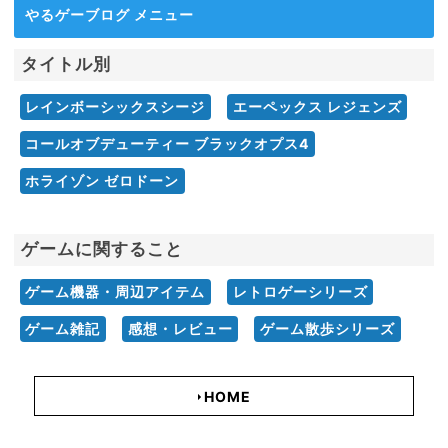
やるゲーブログ メニュー
タイトル別
レインボーシックスシージ
エーペックス レジェンズ
コールオブデューティー ブラックオプス4
ホライゾン ゼロドーン
ゲームに関すること
ゲーム機器・周辺アイテム
レトロゲーシリーズ
ゲーム雑記
感想・レビュー
ゲーム散歩シリーズ
HOME