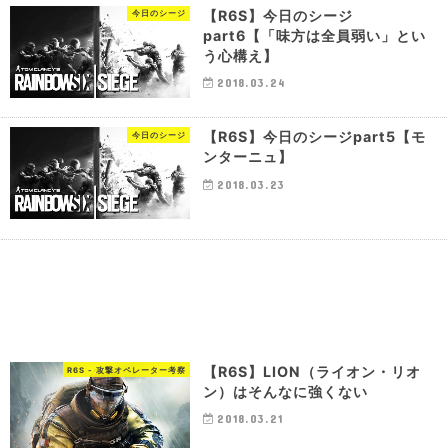
【R6S】今日のシージ
今日のシージ
part6【「味方は全員弱い」とい
う心構え】
2018.03.24
【R6S】今日のシージpart5【モ
今日のシージ
ンターニュ】
2018.03.23
【R6S】LION（ライオン・リオ
R6S - 攻撃オペレーター考察
ン）はそんなに強くない
2018.03.21