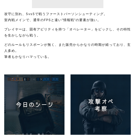
攻守に別れ、5vs5で戦うファーストパーソンシューティング。
室内戦メインで、通常のFPSと違い“情報戦”の要素が強い。
プレイヤーは、固有アビリティを持つ「オペレーター」をピックし、その特性
を生かしながら戦う。
どのルールもリスポーンが無く、また販売からかなりの時期が経っており、玄
人多め。
筆者もかなりハマっている。