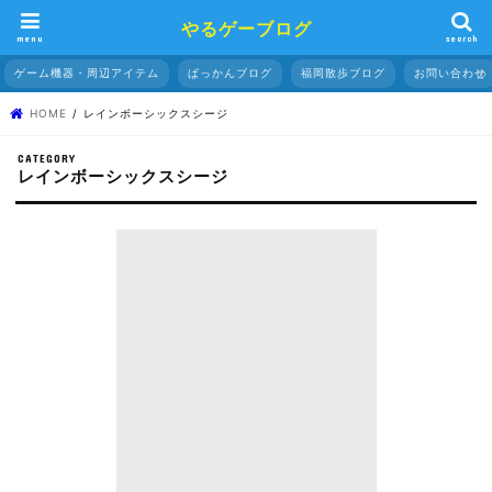
やるゲーブログ
menu
search
ゲーム機器・周辺アイテム
ぱっかんブログ
福岡散歩ブログ
お問い合わせ
HOME
レインボーシックスシージ
CATEGORY
レインボーシックスシージ