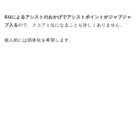
GUによるアシストのおかげでアシストポイントがジャブジャ
ブ入る
ので、スコア１位になることも珍しくありません。
個人的には弱体化を希望します。