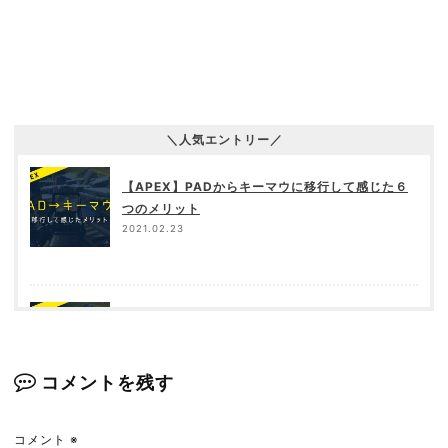
＼人気エントリー／
【APEX】PADからキーマウに移行して感じた６
つのメリット
2021.02.23
超重量vs超軽量！「G502」と「Xlite PXD02」
を比較！【APEX／ゲーミングマウス】
2022.05.07
コメントを残す
コメント
※