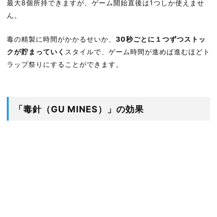
最大8個所持できますが、ゲーム開始直後は1つしか使えませ
ん。
毒の精製に時間がかかるせいか、
30秒ごとに１つずつストッ
クが貯まっていく
スタイルで、ゲーム時間が進めば進むほどト
ラップ祭りにすることができます。
「毒針（GU MINES）」の効果