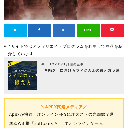
LINE
※当サイトではアフィリエイトプログラムを利用して商品を紹
介しています
HOT TOPICS!! 話題の記事
「APEX」におけるフィジカルの鍛え方５選
＼APEX関連メディア／
Apexが快適！オンラインFPSにオススメの光回線３選！
無線Wifi機「softbank Air」でオンラインゲーム