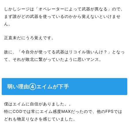
しかしシージは「オペレーターによって武器が異なる」ので、
まず誰がどの武器を使っているのかから覚えないといけませ
ん。
正直未だにうろ覚えです。
故に、「今自分が使ってる武器はリコイル強いんけ？」となっ
て、それが敗北に繋がっていたように思いマンス。
弱い理由④エイムが下手
僕はエイムに自信がありました。。
特にCODでは常にエイム感度MAXだったので、他のFPSでは
どれも物足りなさを感じていました。