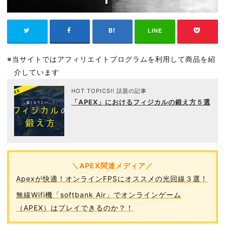
LINE
※当サイトではアフィリエイトプログラムを利用して商品を紹
介しています
HOT TOPICS!! 話題の記事
「APEX」におけるフィジカルの鍛え方５選
＼APEX関連メディア／
Apexが快適！オンラインFPSにオススメの光回線３選！
無線Wifi機「softbank Air」でオンラインゲーム
（APEX）はプレイできるのか？！