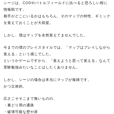
シージは、CODやバトルフィールドに比べると恐ろしい程に
情報戦です。
相手がどこにいるかはもちろん、そのマップの特性、ギミック
を覚えておくことが大前提。
しかし、僕はマップを全然覚えてませんでした。
今までの僕のプレイスタイルでは、「マップはプレイしながら
覚える」という感じでした。
というかゲームですから、「覚えようと思って覚える」なんて
受験勉強みたいなことはしたくありません。
しかし、シージの場合は本当にマップが複雑です。
かつ立体的。
広さこそそこまで無いものの、
・裏どり用の通路
・破壊可能な壁や床