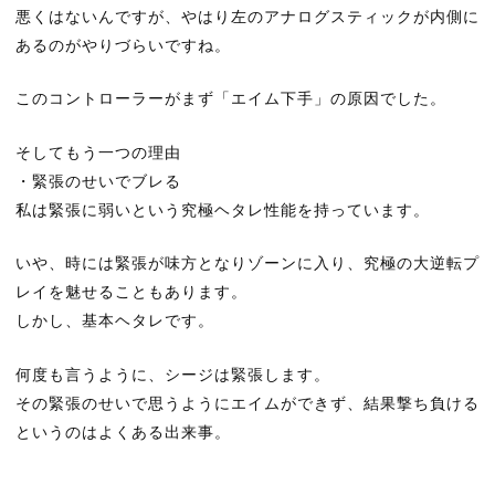
悪くはないんですが、やはり左のアナログスティックが内側に
あるのがやりづらいですね。
このコントローラーがまず「エイム下手」の原因でした。
そしてもう一つの理由
・緊張のせいでブレる
私は緊張に弱いという究極ヘタレ性能を持っています。
いや、時には緊張が味方となりゾーンに入り、究極の大逆転プ
レイを魅せることもあります。
しかし、基本ヘタレです。
何度も言うように、シージは緊張します。
その緊張のせいで思うようにエイムができず、結果撃ち負ける
というのはよくある出来事。