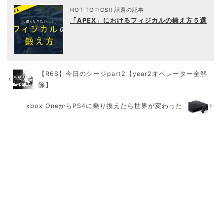
HOT TOPICS!! 話題の記事
「APEX」におけるフィジカルの鍛え方５選
【R6S】今日のシージpart2【year2オペレーター全解
除】
xbox OneからPS4に乗り換えたら世界が変わった