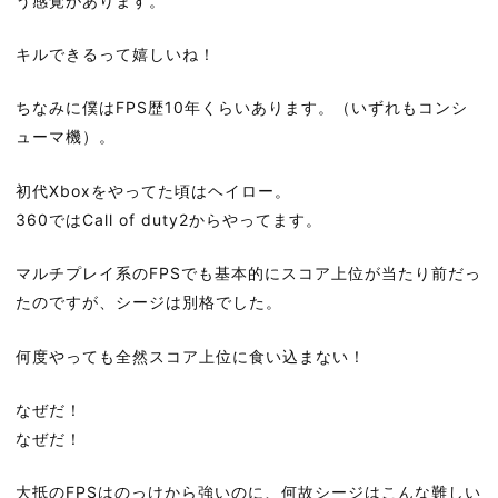
う感覚があります。
キルできるって嬉しいね！
ちなみに僕はFPS歴10年くらいあります。（いずれもコンシ
ューマ機）。
初代Xboxをやってた頃はヘイロー。
360ではCall of duty2からやってます。
マルチプレイ系のFPSでも基本的にスコア上位が当たり前だっ
たのですが、シージは別格でした。
何度やっても全然スコア上位に食い込まない！
なぜだ！
なぜだ！
大抵のFPSはのっけから強いのに、何故シージはこんな難しい