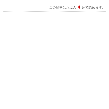
4
この記事はたぶん
分で読めます。