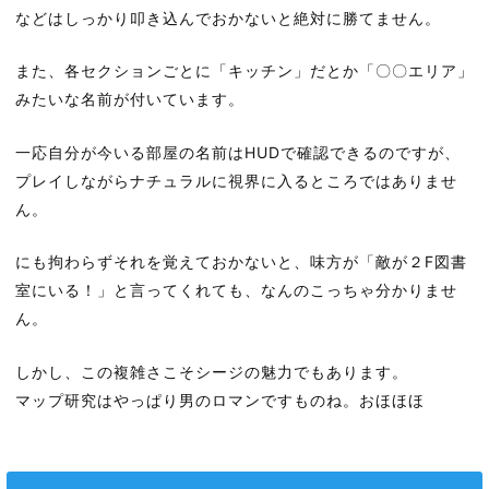
などはしっかり叩き込んでおかないと絶対に勝てません。
また、各セクションごとに「キッチン」だとか「〇〇エリア」
みたいな名前が付いています。
一応自分が今いる部屋の名前はHUDで確認できるのですが、
プレイしながらナチュラルに視界に入るところではありませ
ん。
にも拘わらずそれを覚えておかないと、味方が「敵が２F図書
室にいる！」と言ってくれても、なんのこっちゃ分かりませ
ん。
しかし、この複雑さこそシージの魅力でもあります。
マップ研究はやっぱり男のロマンですものね。おほほほ