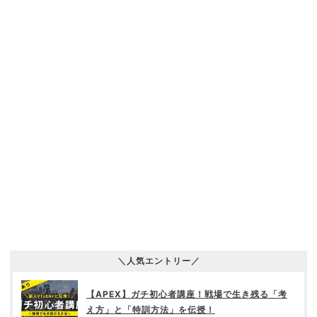
＼人気エントリー／
【APEX】ガチ初心者講座！戦場で生き残る「考
え方」と「特訓方法」を伝授！