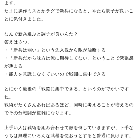
ます。
たまに操作ミスとかラグで新兵になると、やたら調子が良いこ
とに気付きました。
なんで新兵選ぶと調子が良いんだ？
答えは３つ。
・「新兵は弱い」という先入観から敵が油断する
・「新兵だから味方は俺に期待してない」ということで緊張感
が薄まる
・能力を意識しなくていいので戦闘に集中できる
とにかく最後の「戦闘に集中できる」というのがでかいです
ね。
戦術がたくさんあればあるほど、同時に考えることが増えるの
でその分戦闘が複雑になります。
上手い人は戦術を組み合わせて敵を倒していきますが、下手な
うちは無理にいろんな武器を使おうとすると普通に負けます。