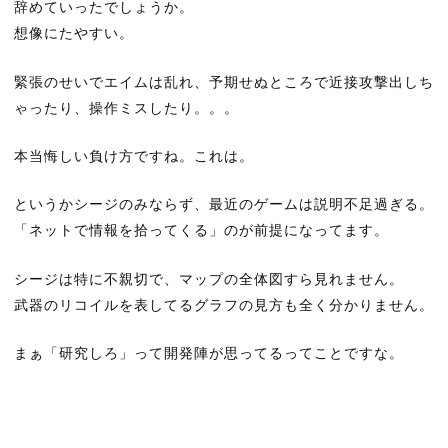
辞めていったでしょうか。
想像にたやすい。
緊張のせいでエイムは乱れ、予期せぬところで近接攻撃出しち
ゃったり、操作ミスしたり。。。
本当悔しい負け方ですね。これは。
というかシージのみならず、最近のゲームは説明不足過ぎる。
「ネットで情報を拾ってくる」のが前提になってます。
シージは特に不親切で、マップの全体図すら見れません。
武器のリコイルを表してるグラフの見方も全く分かりません。
まぁ「研究しろ」って開発陣が思ってるってことですな。