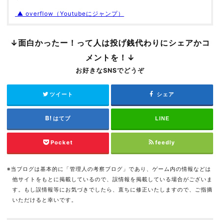
▲ overflow（Youtubeにジャンプ）
↓面白かったー！って人は投げ銭代わりにシェアかコ
メントを！↓
お好きなSNSでどうぞ
ツイート
シェア
はてブ
LINE
Pocket
feedly
※当ブログは基本的に「管理人の考察ブログ」であり、ゲーム内の情報などは
他サイトをもとに掲載しているので、誤情報を掲載している場合がございま
す。もし誤情報等にお気づきでしたら、直ちに修正いたしますので、ご指摘
いただけると幸いです。