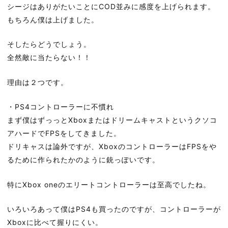
シージはありがたいことにCOD並みに感度を上げられます。
もちろん僕は上げました。
そしたらどうでしょう。
全然敵に当たらない！！
理由は２つです。
・PS4コントローラーに不慣れ
まず僕はずっっとXboxまたはドリームキャストというクソコ
アハードでFPSをしてきました。
ドリキャスは論外ですが、XboxのコントローラーはFPSをや
るために作られたかのように銃っぽいです。
特にXbox oneのエリートコントローラーは至高でしたね。
いろいろあって僕はPS4も買ったのですが、コントローラーが
Xboxに比べて握りにくい。