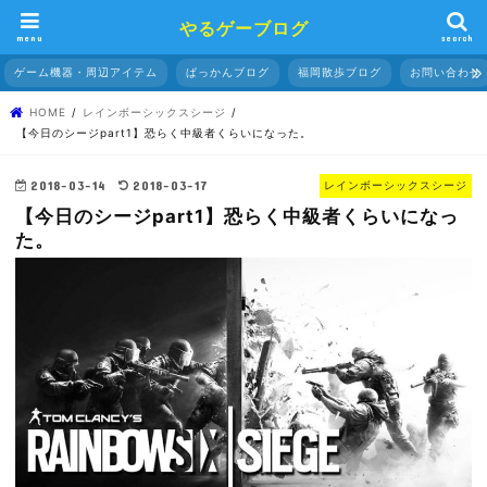
やるゲーブログ
menu
search
ゲーム機器・周辺アイテム
ぱっかんブログ
福岡散歩ブログ
お問い合わせ
HOME
レインボーシックスシージ
【今日のシージpart1】恐らく中級者くらいになった。
2018-03-14
2018-03-17
レインボーシックスシージ
【今日のシージpart1】恐らく中級者くらいになっ
た。