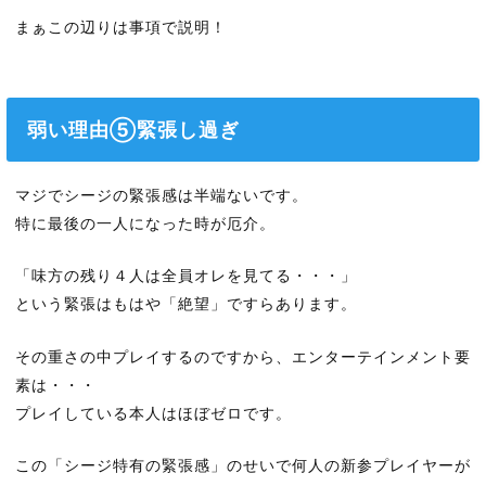
まぁこの辺りは事項で説明！
弱い理由⑤緊張し過ぎ
マジでシージの緊張感は半端ないです。
特に最後の一人になった時が厄介。
「味方の残り４人は全員オレを見てる・・・」
という緊張はもはや「絶望」ですらあります。
その重さの中プレイするのですから、エンターテインメント要
素は・・・
プレイしている本人はほぼゼロです。
この「シージ特有の緊張感」のせいで何人の新参プレイヤーが