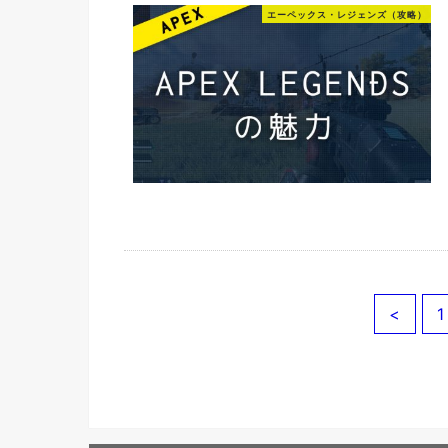
エーペックス・レジェンズ（攻略）
<
1