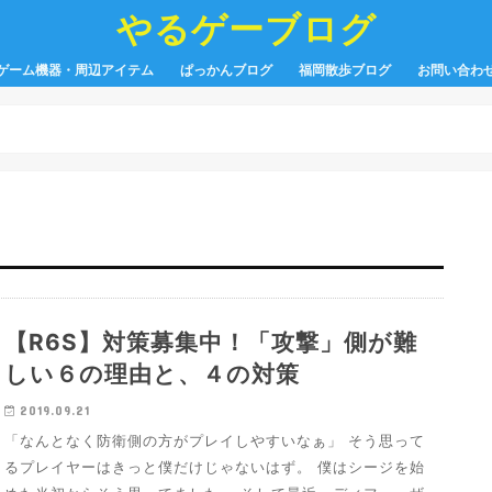
やるゲーブログ
ゲーム機器・周辺アイテム
ぱっかんブログ
福岡散歩ブログ
お問い合わ
【R6S】対策募集中！「攻撃」側が難
しい６の理由と、４の対策
2019.09.21
「なんとなく防衛側の方がプレイしやすいなぁ」 そう思って
るプレイヤーはきっと僕だけじゃないはず。 僕はシージを始