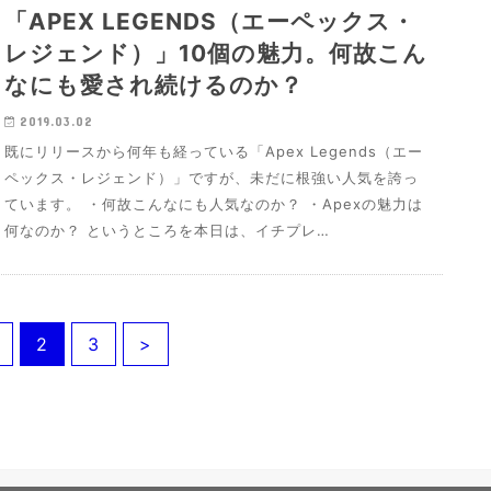
「APEX LEGENDS（エーペックス・
レジェンド）」10個の魅力。何故こん
なにも愛され続けるのか？
2019.03.02
既にリリースから何年も経っている「Apex Legends（エー
ペックス・レジェンド）」ですが、未だに根強い人気を誇っ
ています。 ・何故こんなにも人気なのか？ ・Apexの魅力は
何なのか？ というところを本日は、イチプレ…
2
3
>