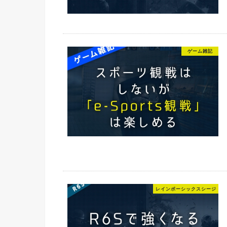
ゲーム雑記
レインボーシックスシージ