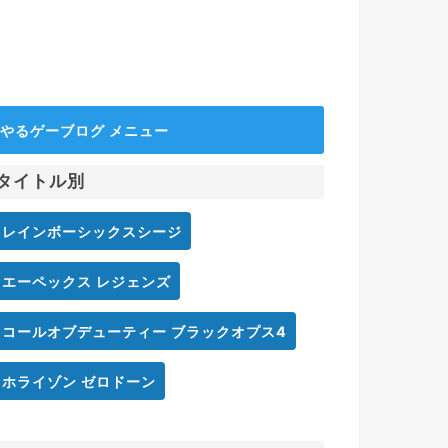
やるゲーブログ メニュー
タイトル別
レインボーシックスシージ
エーペックス レジェンズ
コールオブデューティー ブラックオプス4
ホライゾン ゼロドーン