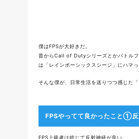
僕はFPSが大好きだ。
昔からCall of Dutyシリーズとか
は「レインボーシックスシージ」にハマっ
そんな僕が、日常生活を送りつつ感じた「
FPSやってて良かったこと①
FPS上級者は総じて反射神経が良い。