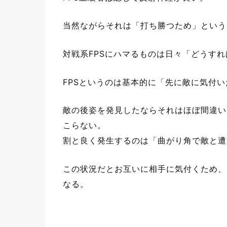
当然ながらそれは「打ち勝つため」という
対戦系FPSにハマるものは日々「どうす
FPSというのは基本的に「先に敵に気付
敵の後姿を発見したならそれはほぼ間違い
こらない。
割と良く発生するのは「曲がり角で敵と遭
この状況だとお互いに相手に気付くため、
なる。