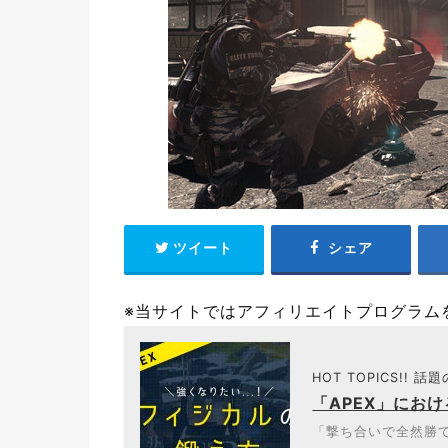
ツイート
シェア
※当サイトではアフィリエイトプログラム
HOT TOPICS!! 話
「APEX」にお
「撃ち合いで全然勝て