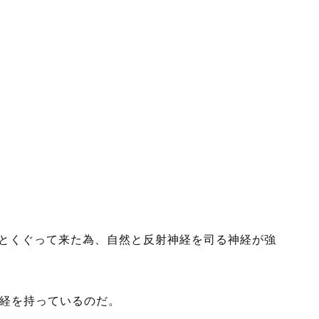
回とくぐって来た為、自然と反射神経を司る神経が強
経を持っているのだ。