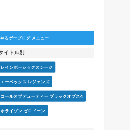
やるゲーブログ メニュー
タイトル別
レインボーシックスシージ
エーペックス レジェンズ
コールオブデューティー ブラックオプス4
ホライゾン ゼロドーン