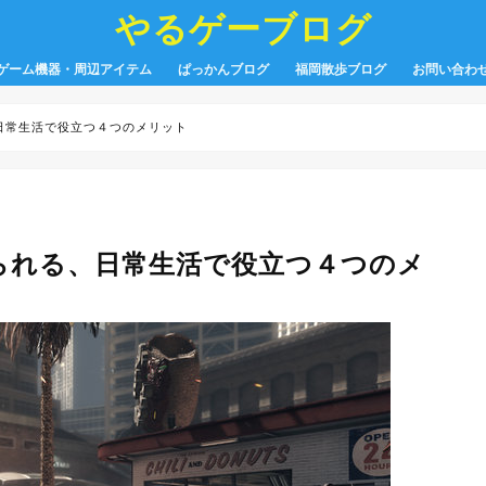
やるゲーブログ
ゲーム機器・周辺アイテム
ぱっかんブログ
福岡散歩ブログ
お問い合わ
日常生活で役立つ４つのメリット
られる、日常生活で役立つ４つのメ