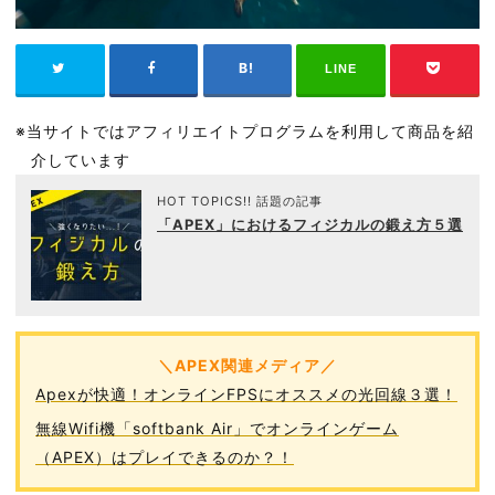
LINE
※当サイトではアフィリエイトプログラムを利用して商品を紹
介しています
HOT TOPICS!! 話題の記事
「APEX」におけるフィジカルの鍛え方５選
＼APEX関連メディア／
Apexが快適！オンラインFPSにオススメの光回線３選！
無線Wifi機「softbank Air」でオンラインゲーム
（APEX）はプレイできるのか？！