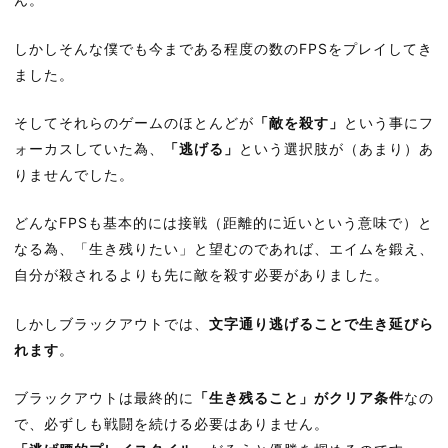
しかしそんな僕でも今まである程度の数のFPSをプレイしてき
ました。
そしてそれらのゲームのほとんどが
「敵を殺す」
という事にフ
ォーカスしていた為、
「逃げる」
という選択肢が（あまり）あ
りませんでした。
どんなFPSも基本的には接戦（距離的に近いという意味で）と
なる為、「生き残りたい」と望むのであれば、エイムを鍛え、
自分が殺されるよりも先に敵を殺す必要がありました。
しかしブラックアウトでは、
文字通り逃げることで生き延びら
れます
。
ブラックアウトは最終的に
「生き残ること」がクリア条件
なの
で、必ずしも戦闘を続ける必要はありません。