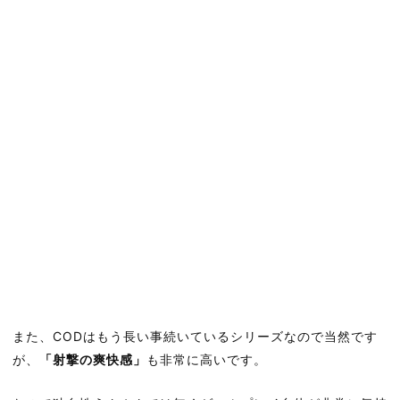
また、CODはもう長い事続いているシリーズなので当然です
が、
「射撃の爽快感」
も非常に高いです。