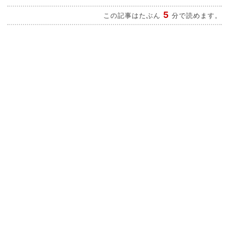
5
この記事はたぶん
分で読めます。