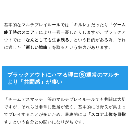
基本的なマルチプレイルールでは
「キルレ」
だったり
「ゲーム
終了時のスコア」
により一喜一憂したりしますが、ブラックア
ウトでは
「なんとしても生き残る」
という目的がある為、それ
に適した
「新しい戦略」
を取るという魅力があります。
ブラックアウトにハマる理由⑤通常のマルチ
より「共闘感」が凄い
「チームデスマッチ」等のマルチプレイルールでも共闘は大切
ですが、それらは非常に敷居が低く、基本的には野良が集まっ
てプレイすることが多いため、最終的には
「スコア上位を目指
す」
という自分との闘いになりがちです。