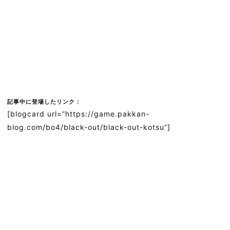
記事中に登場したリンク：
[blogcard url=”https://game.pakkan-
blog.com/bo4/black-out/black-out-kotsu”]