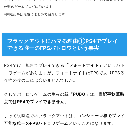
外部のゲームブログに飛びます
※関連記事は最後にまとめて紹介します
ブラックアウトにハマる理由①PS4でプレイ
できる唯一のFPSバトロワという事実
PS4では、無料でプレイできる
「フォートナイト」
というバト
ロワゲームがありますが、フォートナイトはTPSでありFPS依
存症の僕の口には合いませんでした。
そしてバトロワゲームの生みの親
「PUBG」
は、
当記事執筆時
点ではPS4でプレイできません
。
よって現時点でのブラックアウトは、
コンシューマ機でプレイ
可能な唯一のFPSバトロワゲーム
ということになります。