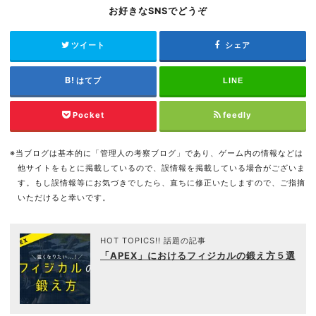
お好きなSNSでどうぞ
ツイート
シェア
はてブ
LINE
Pocket
feedly
※当ブログは基本的に「管理人の考察ブログ」であり、ゲーム内の情報などは
他サイトをもとに掲載しているので、誤情報を掲載している場合がございま
す。もし誤情報等にお気づきでしたら、直ちに修正いたしますので、ご指摘
いただけると幸いです。
HOT TOPICS!! 話題の記事
「APEX」におけるフィジカルの鍛え方５選