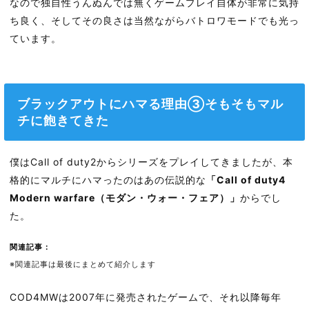
なので独自性うんぬんでは無くゲームプレイ自体が非常に気持
ち良く、そしてその良さは当然ながらバトロワモードでも光っ
ています。
ブラックアウトにハマる理由③そもそもマル
チに飽きてきた
僕はCall of duty2からシリーズをプレイしてきましたが、本
格的にマルチにハマったのはあの伝説的な
「Call of duty4
Modern warfare（モダン・ウォー・フェア）」
からでし
た。
関連記事：
※関連記事は最後にまとめて紹介します
COD4MWは2007年に発売されたゲームで、それ以降毎年