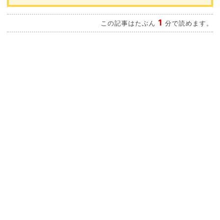
1
この記事はたぶん
分で読めます。