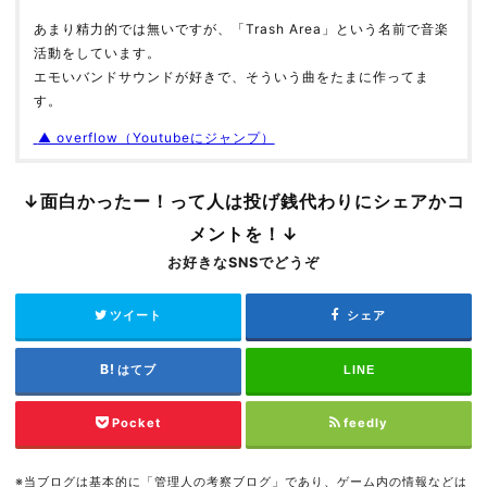
あまり精力的では無いですが、「Trash Area」という名前で音楽
活動をしています。
エモいバンドサウンドが好きで、そういう曲をたまに作ってま
す。
▲ overflow（Youtubeにジャンプ）
↓面白かったー！って人は投げ銭代わりにシェアかコ
メントを！↓
お好きなSNSでどうぞ
ツイート
シェア
はてブ
LINE
Pocket
feedly
※当ブログは基本的に「管理人の考察ブログ」であり、ゲーム内の情報などは