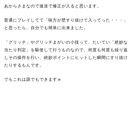
あからさまなので速攻で修正が入ると思います。
普通にプレイしてて「味方が壁すり抜けて入ってった・・・」
と思ったら、自分でも簡単に出来ました。
「グリッチ」やグリッチまがいの小技って、たいてい「絶妙な
当たり判定」を駆使して行うものなので、何度も何度も繰り返
しその操作を行い、絶妙ポイントにヒットした瞬間にすり抜け
たりするもんです。
でもこれは誰でもできますｗ