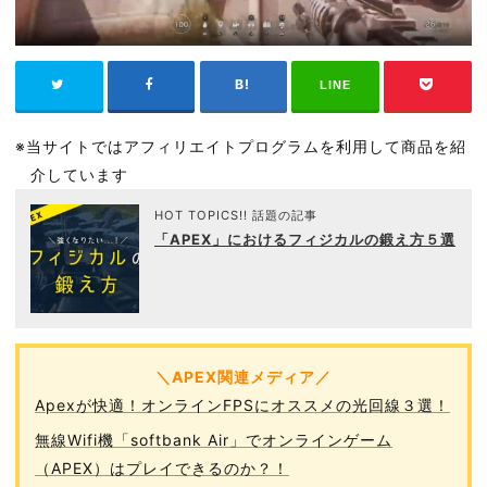
LINE
※当サイトではアフィリエイトプログラムを利用して商品を紹
介しています
HOT TOPICS!! 話題の記事
「APEX」におけるフィジカルの鍛え方５選
＼APEX関連メディア／
Apexが快適！オンラインFPSにオススメの光回線３選！
無線Wifi機「softbank Air」でオンラインゲーム
（APEX）はプレイできるのか？！