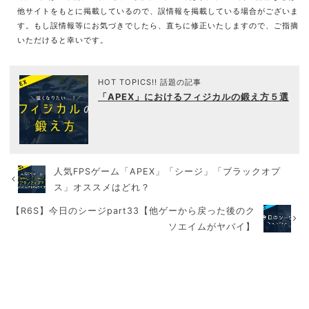
他サイトをもとに掲載しているので、誤情報を掲載している場合がございま
す。もし誤情報等にお気づきでしたら、直ちに修正いたしますので、ご指摘
いただけると幸いです。
HOT TOPICS!! 話題の記事
「APEX」におけるフィジカルの鍛え方５選
人気FPSゲーム「APEX」「シージ」「ブラックオプ
ス」オススメはどれ？
【R6S】今日のシージpart33【他ゲーから戻った後のク
ソエイムがヤバイ】