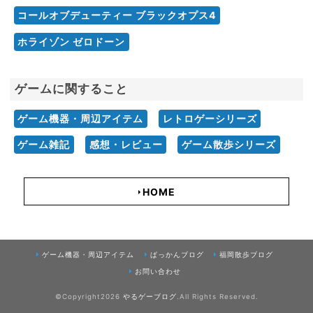
コールオブデューティー ブラックオプス4
ホライゾン ゼロドーン
ゲームに関すること
ゲーム機器・周辺アイテム
レトロゲーシリーズ
ゲーム雑記
感想・レビュー
ゲーム散歩シリーズ
HOME
ゲーム機器・周辺アイテム
ぱっかんブログ
福岡散歩ブログ
お問い合わせ
©Copyright2026
やるゲーブログ
.All Rights Reserved.