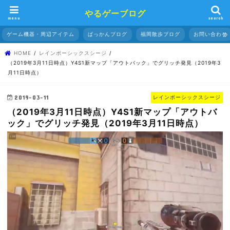
やるゲーブログ
menu
search
ゲーム機器・周辺アイテム
ぱっかんブログ
福岡散歩ブログ
お問い合わせ
HOME
レインボーシックスシージ
（2019年3月11日時点）Y4S1新マップ「アウトバック」でグリッチ発見（2019年3
月11日時点）
2019-03-11
レインボーシックスシージ
（2019年3月11日時点）Y4S1新マップ「アウトバ
ック」でグリッチ発見（2019年3月11日時点）