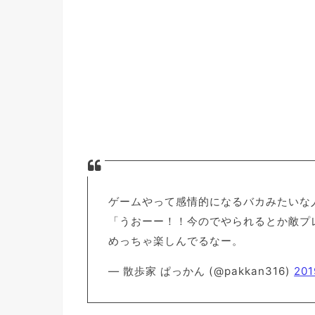
ゲームやって感情的になるバカみたいな
「うおーー！！今のでやられるとか敵プ
めっちゃ楽しんでるなー。
— 散歩家 ぱっかん (@pakkan316)
20