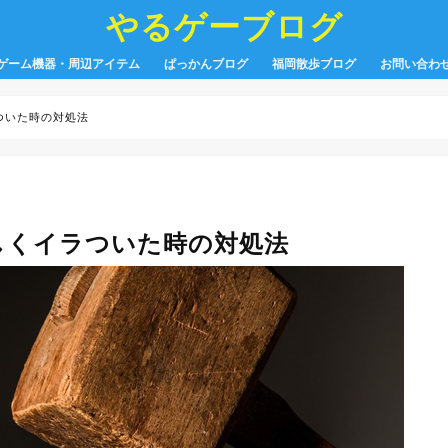
やるゲーブログ
ゲーム機器・周辺アイテム
ぱっかんブログ
福岡散歩ブログ
お問い合わ
ついた時の対処法
しくイラついた時の対処法