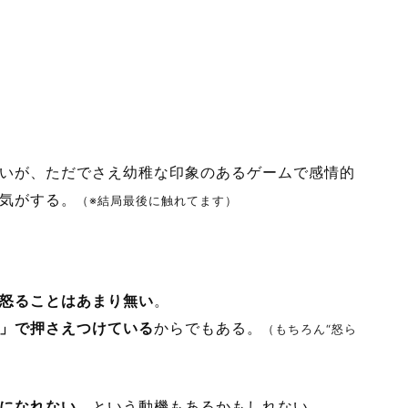
いが、ただでさえ幼稚な印象のあるゲームで感情的
気がする。
（※結局最後に触れてます）
怒ることはあまり無い
。
」で押さえつけている
からでもある。
（もちろん“怒ら
になれない
、という動機もあるかもしれない。