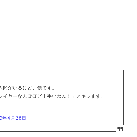
人間がいるけど、僕です。
レイヤーなんぼほど上手いねん！」とキレます。
19年4月28日