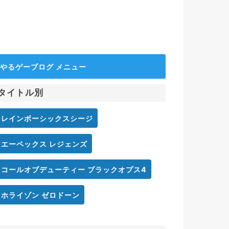
やるゲーブログ メニュー
タイトル別
レインボーシックスシージ
エーペックス レジェンズ
コールオブデューティー ブラックオプス4
ホライゾン ゼロドーン