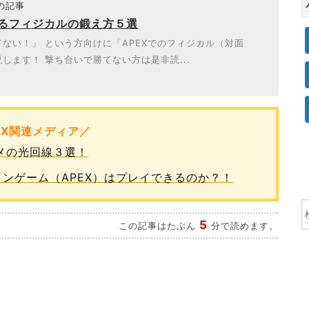
題の記事
けるフィジカルの鍛え方５選
ない！」 という方向けに「APEXでのフィジカル（対面
します！ 撃ち合いで勝てない方は是非読...
EX関連メディア／
スメの光回線３選！
オンラインゲーム（APEX）はプレイできるのか？！
5
この記事はたぶん
分で読めます。