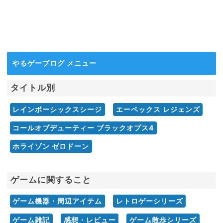
やるゲーブログ メニュー
タイトル別
レインボーシックスシージ
エーペックス レジェンズ
コールオブデューティー ブラックオプス4
ホライゾン ゼロドーン
ゲームに関すること
ゲーム機器・周辺アイテム
レトロゲーシリーズ
ゲーム雑記
感想・レビュー
ゲーム散歩シリーズ