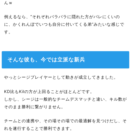
んｗ
例えるなら、”それぞれバラバラに隠れた方がバレにくいの
に、かくれんぼでいつも自分に付いてくる弟”みたいな感じで
す。
そんな彼も、今では立派な新兵
やっとシージプレイヤーとして動きが成立してきました。
KD比もKilの方が上回ることがほとんどです。
しかし、シージは一般的なチームデスマッチと違い、キル数が
そのまま勝利に繋がりません。
チームとの連携や、その場その場での最適解を見つけだし、そ
れを遂行することで勝利できます。