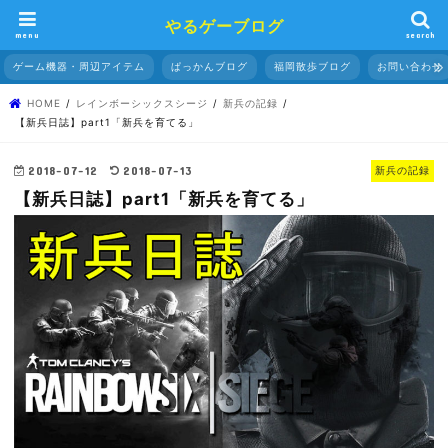
やるゲーブログ
menu
search
ゲーム機器・周辺アイテム
ぱっかんブログ
福岡散歩ブログ
お問い合わせ
HOME
レインボーシックスシージ
新兵の記録
【新兵日誌】part1「新兵を育てる」
2018-07-12
2018-07-13
新兵の記録
【新兵日誌】part1「新兵を育てる」