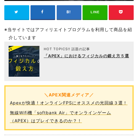
LINE
※当サイトではアフィリエイトプログラムを利用して商品を紹
介しています
HOT TOPICS!! 話題の記事
「APEX」におけるフィジカルの鍛え方５選
＼APEX関連メディア／
Apexが快適！オンラインFPSにオススメの光回線３選！
無線Wifi機「softbank Air」でオンラインゲーム
（APEX）はプレイできるのか？！