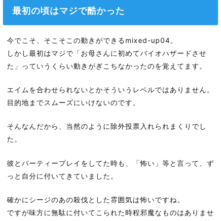
最初の頃はマジで酷かった
今でこそ、そこそこの動きができるmixed-up04。
しかし最初はマジで「お母さんに初めてバイオハザードさせ
た」っていうくらい動きがぎこちなかったのを覚えてます。
エイムを合わせられないとかそういうレベルではありません。
目的地までスムーズにいけないのです。
そんなんだから、当然のように除外投票入れられまくりでし
た。
彼とパーティープレイをしてた時も、「怖い」等と言って、ず
っと自分に付いてきていました。
確かにシージのあの殺伐とした雰囲気は怖いですね。
ですが味方に無駄に付いてこられた時程邪魔なものはありませ