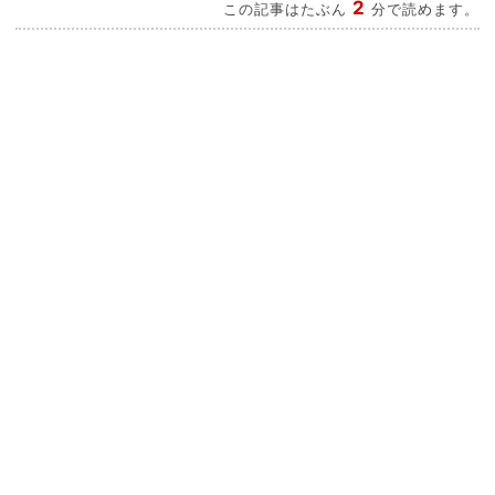
2
この記事はたぶん
分で読めます。