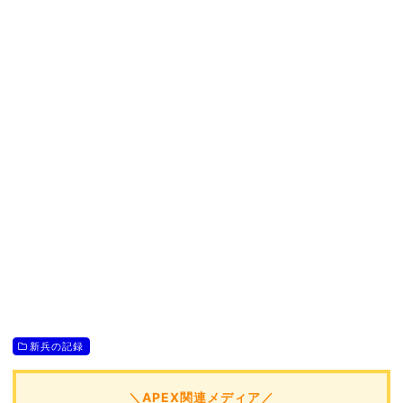
新兵の記録
＼APEX関連メディア／