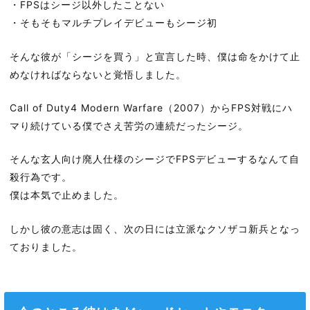
・FPSはシージ以外したことない
・そもそもマルチプレイデビューもシージ初
そんな彼が「シージを買う」と宣言した時、僕は命をかけて止
めなければならないと覚悟しました。
Call of Duty4 Modern Warfare（2007）からFPS対戦にハ
マり続けている僕でさえ苦労の連続だったシージ。
そんな玄人向け廃人仕様のシージでFPSデビューするなんて自
殺行為です。
僕は本気で止めました。
しかし彼の意志は固く、次の日には立派なクソザコ新兵となっ
ておりました。