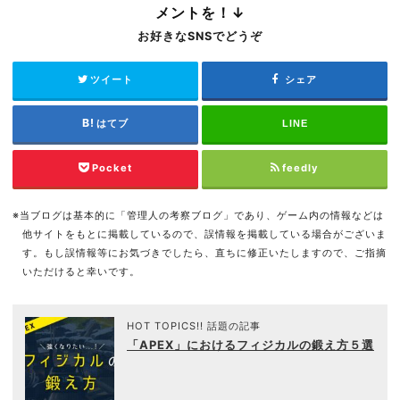
メントを！↓
お好きなSNSでどうぞ
ツイート
シェア
はてブ
LINE
Pocket
feedly
※当ブログは基本的に「管理人の考察ブログ」であり、ゲーム内の情報などは
他サイトをもとに掲載しているので、誤情報を掲載している場合がございま
す。もし誤情報等にお気づきでしたら、直ちに修正いたしますので、ご指摘
いただけると幸いです。
HOT TOPICS!! 話題の記事
「APEX」におけるフィジカルの鍛え方５選