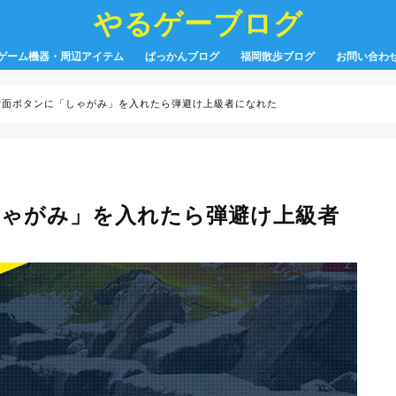
やるゲーブログ
ゲーム機器・周辺アイテム
ぱっかんブログ
福岡散歩ブログ
お問い合わ
】背面ボタンに「しゃがみ」を入れたら弾避け上級者になれた
しゃがみ」を入れたら弾避け上級者