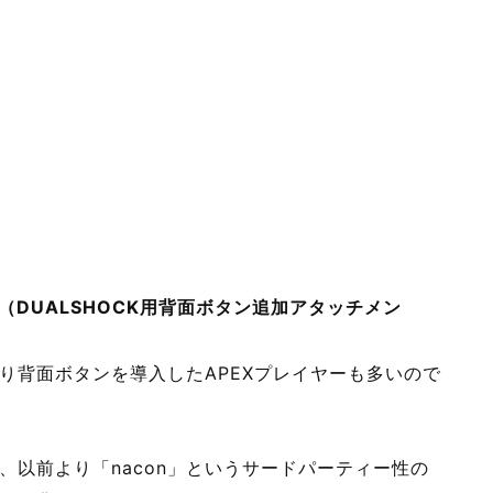
17（DUALSHOCK用背面ボタン追加アタッチメン
り背面ボタンを導入したAPEXプレイヤーも多いので
、以前より「nacon」というサードパーティー性の