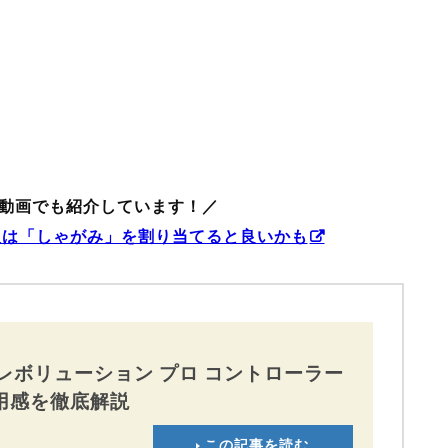
動画でも紹介しています！／
人は「しゃがみ」を割り当てると良いかも
「レボリューション プロ コントローラー
用感を徹底解説
この記事を読む