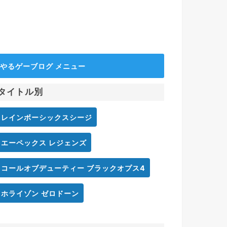
やるゲーブログ メニュー
タイトル別
レインボーシックスシージ
エーペックス レジェンズ
コールオブデューティー ブラックオプス4
ホライゾン ゼロドーン