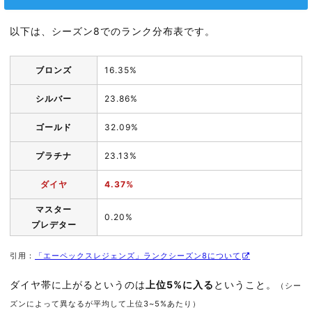
以下は、シーズン8でのランク分布表です。
ブロンズ
16.35%
シルバー
23.86%
ゴールド
32.09%
プラチナ
23.13%
ダイヤ
4.37%
マスター
0.20%
プレデター
引用：
「エーペックスレジェンズ」ランクシーズン8について
ダイヤ帯に上がるというのは
上位5%に入る
ということ。
（シー
ズンによって異なるが平均して上位3~5%あたり）