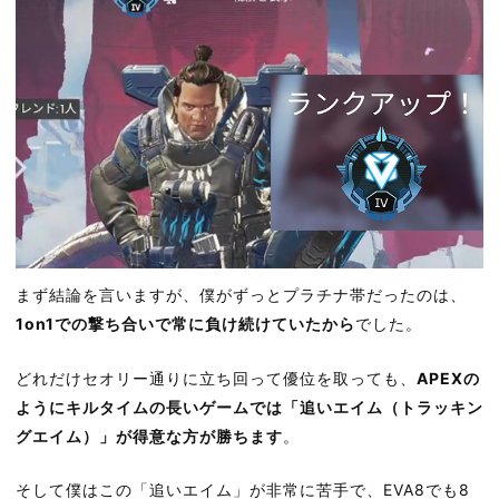
まず結論を言いますが、僕がずっとプラチナ帯だったのは、
1on1での撃ち合いで常に負け続けていたから
でした。
どれだけセオリー通りに立ち回って優位を取っても、
APEXの
ようにキルタイムの長いゲームでは「追いエイム（トラッキン
グエイム）」が得意な方が勝ちます
。
そして僕はこの「追いエイム」が非常に苦手で、EVA8でも8