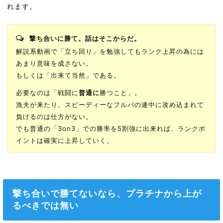
れます。
撃ち合いに勝て。話はそこからだ。
解説系動画で「立ち回り」を勉強してもランク上昇の為には
あまり意味を成さない。
もしくは「出来て当然」である。
必要なのは「戦闘に
普通に
勝つこと」。
漁夫が来たり、スピーディーなフルパの連中に攻め込まれて
負けるのは仕方がない。
でも普通の「3on3」での勝率を5割強に出来れば、ランクポ
イントは確実に上昇していく。
撃ち合いで勝てないなら、プラチナから上が
るべきでは無い