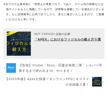
※当ブログは基本的に「管理人の考察ブログ」であり、ゲーム内の情報などは
他サイトをもとに掲載しているので、誤情報を掲載している場合がございま
す。もし誤情報等にお気づきでしたら、直ちに修正いたしますので、ご指摘
いただけると幸いです。
HOT TOPICS!! 話題の記事
「APEX」におけるフィジカルの鍛え方５選
【告知】Vtuber「Kozy」応援企画第二弾「シルバー卒
業するまで終われま10」やります！
【2025年版】Apexが快適！オンラインFPSにオススメ
の光回線３選！