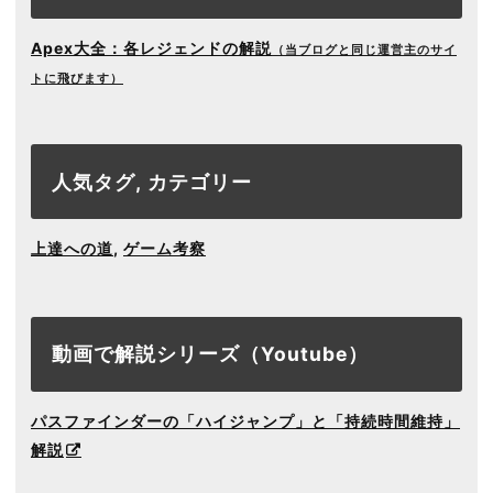
Apex大全：各レジェンドの解説
（当ブログと同じ運営主のサイ
トに飛びます）
人気タグ, カテゴリー
上達への道
,
ゲーム考察
動画で解説シリーズ（Youtube）
パスファインダーの「ハイジャンプ」と「持続時間維持」
解説