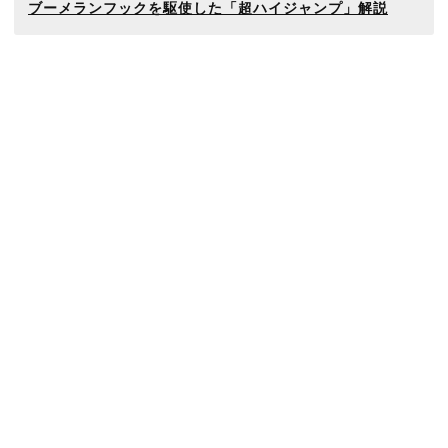
ブーメランフックを駆使した「超ハイジャンプ」解説