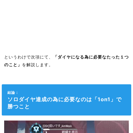
というわけで次項にて、
「ダイヤになる為に必要なたった１つ
のこと」
を解説します。
結論：
ソロダイヤ達成の為に必要なのは「1on1」で
勝つこと