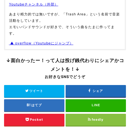
Youtubeチャンネル（外部）
あまり精力的では無いですが、「Trash Area」という名前で音楽
活動をしています。
エモいバンドサウンドが好きで、そういう曲をたまに作ってま
す。
▲ overflow（Youtubeにジャンプ）
↓面白かったー！って人は投げ銭代わりにシェアかコ
メントを！↓
お好きなSNSでどうぞ
ツイート
シェア
はてブ
LINE
Pocket
feedly