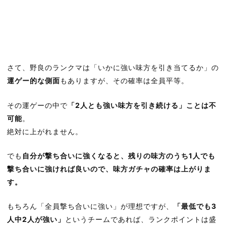
さて、野良のランクマは「いかに強い味方を引き当てるか」の
運ゲー的な側面
もありますが、その確率は全員平等。
その運ゲーの中で
「2人とも強い味方を引き続ける」ことは不
可能
。
絶対に上がれません。
でも
自分が撃ち合いに強くなると、残りの味方のうち1人でも
撃ち合いに強ければ良いので、味方ガチャの確率は上がりま
す。
もちろん「全員撃ち合いに強い」が理想ですが、
「最低でも3
人中2人が強い」
というチームであれば、ランクポイントは盛