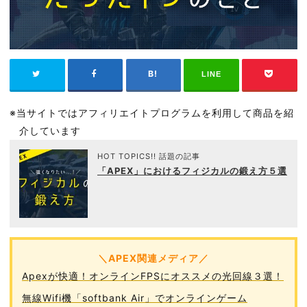
LINE
※当サイトではアフィリエイトプログラムを利用して商品を紹
介しています
HOT TOPICS!! 話題の記事
「APEX」におけるフィジカルの鍛え方５選
＼APEX関連メディア／
Apexが快適！オンラインFPSにオススメの光回線３選！
無線Wifi機「softbank Air」でオンラインゲーム