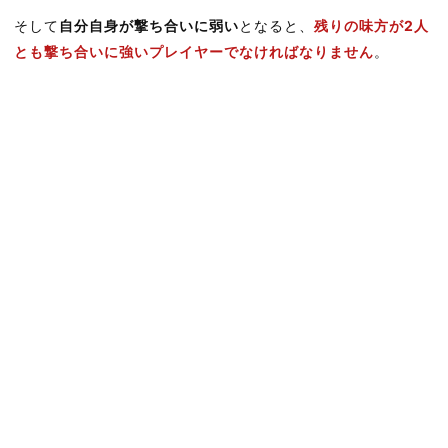
そして
自分自身が撃ち合いに弱い
となると、
残りの味方が2人
とも撃ち合いに強いプレイヤーでなければなりません
。