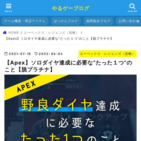
やるゲーブログ
menu
search
ゲーム機器・周辺アイテム
ぱっかんブログ
福岡散歩ブログ
お問い合わせ
HOME
エーペックス・レジェンズ（攻略）
【Apex】ソロダイヤ達成に必要な“たった１つ”のこと【脱プラチナ】
2021-07-18
2022-06-04
エーペックス・レジェンズ（攻略）
【Apex】ソロダイヤ達成に必要な“たった１つ”の
こと【脱プラチナ】