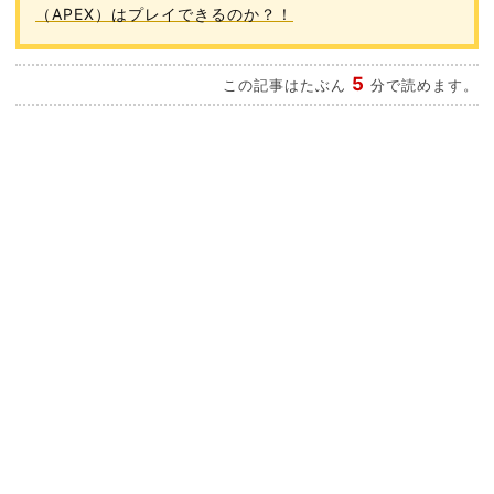
（APEX）はプレイできるのか？！
5
この記事はたぶん
分で読めます。