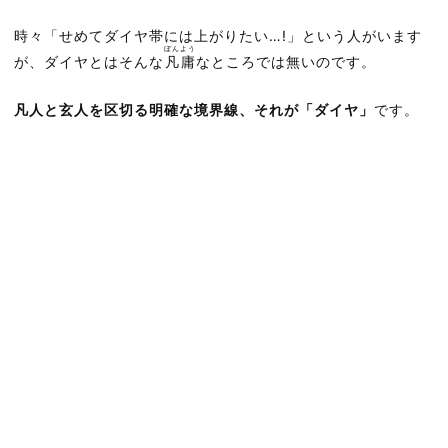
時々「せめてダイヤ帯には上がりたい…!」という人がいます
ぼんよう
が、ダイヤとはそんな
凡庸
なところでは無いのです。
凡人と玄人を区切る明確な境界線、それが「ダイヤ」
です。