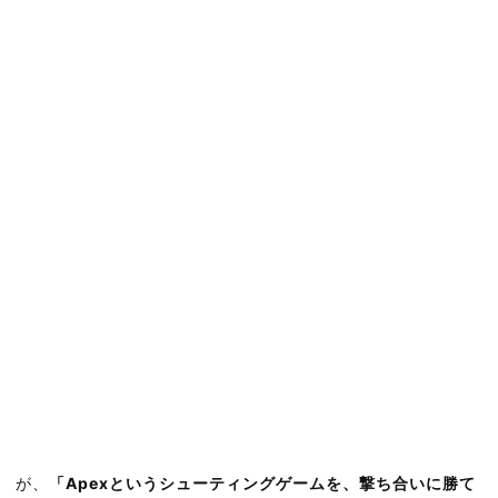
が、
「Apexというシューティングゲームを、撃ち合いに勝て