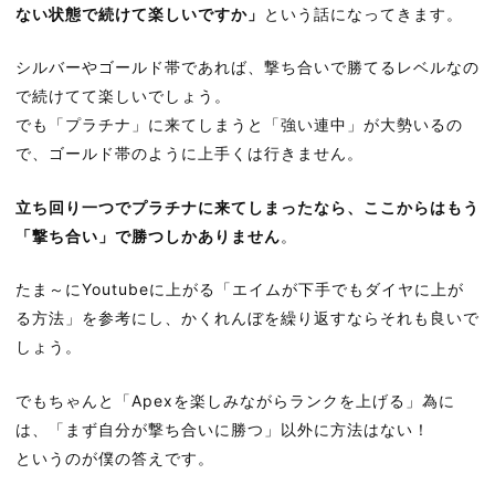
ない状態で続けて楽しいですか」
という話になってきます。
シルバーやゴールド帯であれば、撃ち合いで勝てるレベルなの
で続けてて楽しいでしょう。
でも「プラチナ」に来てしまうと「強い連中」が大勢いるの
で、ゴールド帯のように上手くは行きません。
立ち回り一つでプラチナに来てしまったなら、ここからはもう
「撃ち合い」で勝つしかありません
。
たま～にYoutubeに上がる「エイムが下手でもダイヤに上が
る方法」を参考にし、かくれんぼを繰り返すならそれも良いで
しょう。
でもちゃんと「Apexを楽しみながらランクを上げる」為に
は、「まず自分が撃ち合いに勝つ」以外に方法はない！
というのが僕の答えです。