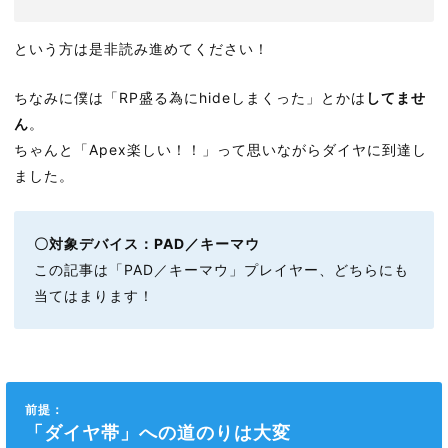
という方は是非読み進めてください！
ちなみに僕は「RP盛る為にhideしまくった」とかは
してませ
ん
。
ちゃんと「Apex楽しい！！」って思いながらダイヤに到達し
ました。
〇対象デバイス：PAD／キーマウ
この記事は「PAD／キーマウ」プレイヤー、どちらにも
当てはまります！
前提：
「ダイヤ帯」への道のりは大変