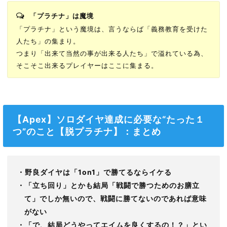
「プラチナ」は魔境
「プラチナ」という魔境は、言うならば「義務教育を受けた
人たち」の集まり。
つまり「出来て当然の事が出来る人たち」で溢れている為、
そこそこ出来るプレイヤーはここに集まる。
【Apex】ソロダイヤ達成に必要な“たった１
つ”のこと【脱プラチナ】：まとめ
・野良ダイヤは「1on1」で勝てるならイケる
・「立ち回り」とかも結局「戦闘で勝つためのお膳立
て」でしか無いので、戦闘に勝てないのであれば意味
がない
・「で、結局どうやってエイムを良くするの！？」とい