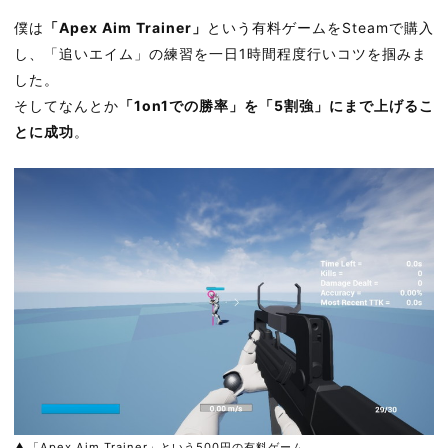
僕は
「Apex Aim Trainer」
という有料ゲームをSteamで購入
し、「追いエイム」の練習を一日1時間程度行いコツを掴みま
した。
そしてなんとか
「1on1での勝率」を「5割強」にまで上げるこ
とに成功
。
「Apex Aim Trainer」という500円の有料ゲーム。