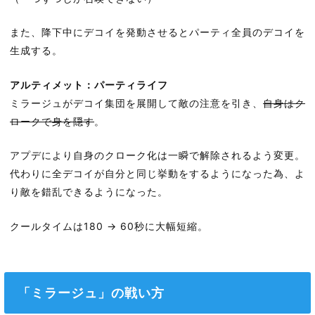
また、降下中にデコイを発動させるとパーティ全員のデコイを
生成する。
アルティメット：パーティライフ
ミラージュがデコイ集団を展開して敵の注意を引き、
自身はク
ロークで身を隠す
。
アプデにより自身のクローク化は一瞬で解除されるよう変更。
代わりに全デコイが自分と同じ挙動をするようになった為、よ
り敵を錯乱できるようになった。
クールタイムは180 → 60秒に大幅短縮。
「ミラージュ」の戦い方