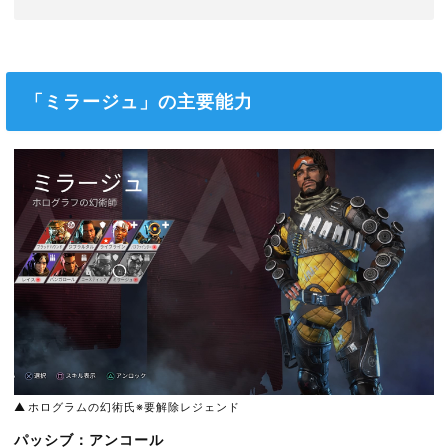
「ミラージュ」の主要能力
ホログラムの幻術氏※要解除レジェンド
パッシブ：アンコール