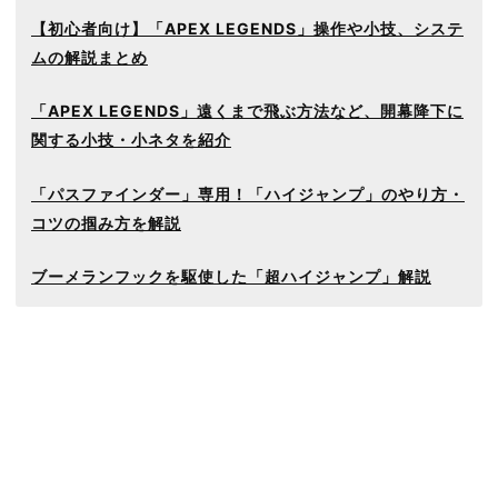
【初心者向け】「APEX LEGENDS」操作や小技、システ
ムの解説まとめ
「APEX LEGENDS」遠くまで飛ぶ方法など、開幕降下に
関する小技・小ネタを紹介
「パスファインダー」専用！「ハイジャンプ」のやり方・
コツの掴み方を解説
ブーメランフックを駆使した「超ハイジャンプ」解説