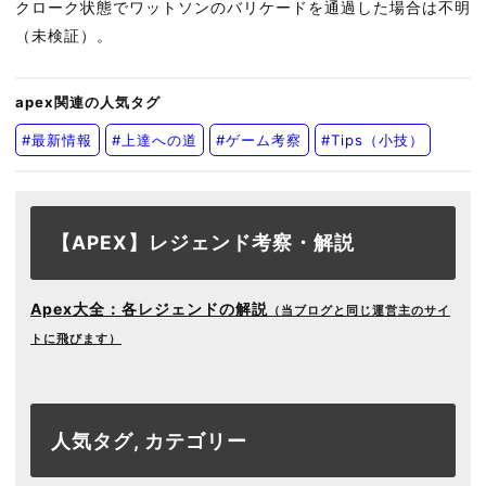
クローク状態でワットソンのバリケードを通過した場合は不明
（未検証）。
apex関連の人気タグ
#最新情報
#上達への道
#ゲーム考察
#Tips（小技）
【APEX】レジェンド考察・解説
Apex大全：各レジェンドの解説
（当ブログと同じ運営主のサイ
トに飛びます）
人気タグ, カテゴリー