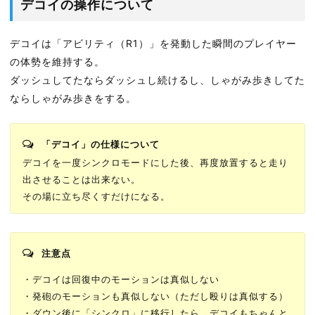
デコイの操作について
デコイは「アビリティ（R1）」を発動した瞬間のプレイヤー
の体勢を維持する。
ダッシュしてたならダッシュし続けるし、しゃがみ歩きしてた
ならしゃがみ歩きをする。
「デコイ」の仕様について
デコイを一度シンクロモードにした後、再度放置すると走り
出させることは出来ない。
その場に立ち尽くすだけになる。
注意点
・デコイは回復中のモーションは真似しない
・発砲のモーションも真似しない（ただし殴りは真似する）
・ダウン後に「シンクロ」に移行したら、デコイもちゃんと