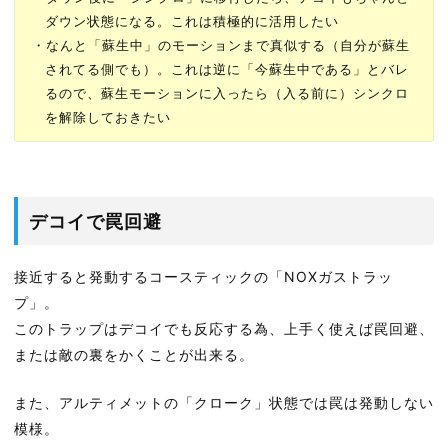
ダウン状態になる。これは積極的に活用したい
・なんと「蘇生中」のモーションまで真似する（自分が蘇生
されてる側でも）。これは逆に「今蘇生中である」とバレ
るので、蘇生モーションに入ったら（入る前に）シンクロ
を解除しておきたい
デコイで罠回避
接近すると発動するコースティックの「NOXガストラッ
プ」。
このトラップはデコイでも反応する為、上手く使えば罠回避、
または敵の裏をかくことが出来る。
また、アルティメットの「クローク」状態では罠は発動しない
模様。