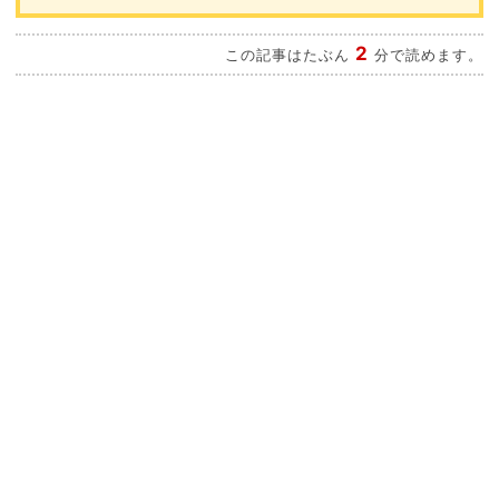
2
この記事はたぶん
分で読めます。