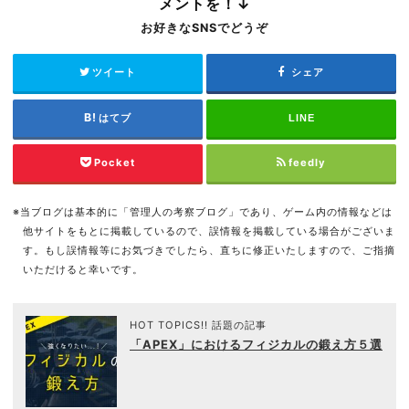
メントを！↓
お好きなSNSでどうぞ
ツイート
シェア
はてブ
LINE
Pocket
feedly
※当ブログは基本的に「管理人の考察ブログ」であり、ゲーム内の情報などは
他サイトをもとに掲載しているので、誤情報を掲載している場合がございま
す。もし誤情報等にお気づきでしたら、直ちに修正いたしますので、ご指摘
いただけると幸いです。
HOT TOPICS!! 話題の記事
「APEX」におけるフィジカルの鍛え方５選