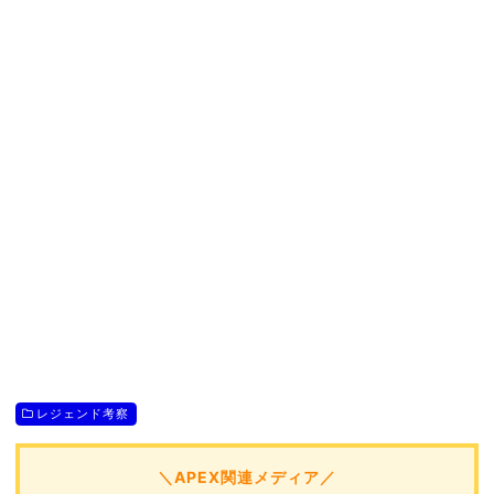
レジェンド考察
＼APEX関連メディア／