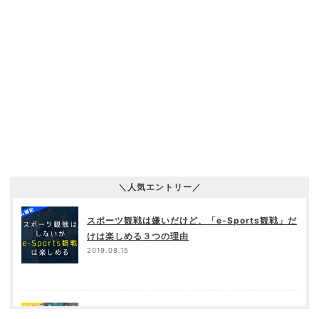
＼人気エントリー／
スポーツ観戦は嫌いだけど、「e-Sports観戦」だ
けは楽しめる３つの理由
2019.08.15
【APEX】「ジッターエイム（揺らしエイム）」