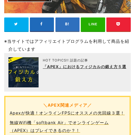
LINE
※当サイトではアフィリエイトプログラムを利用して商品を紹
介しています
HOT TOPICS!! 話題の記事
「APEX」におけるフィジカルの鍛え方５選
＼APEX関連メディア／
Apexが快適！オンラインFPSにオススメの光回線３選！
無線Wifi機「softbank Air」でオンラインゲーム
（APEX）はプレイできるのか？！