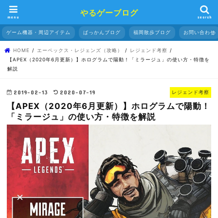
やるゲーブログ
menu
search
ゲーム機器・周辺アイテム
ぱっかんブログ
福岡散歩ブログ
お問い合わせ
HOME
エーペックス・レジェンズ（攻略）
レジェンド考察
【APEX（2020年6月更新）】ホログラムで陽動！「ミラージュ」の使い方・特徴を
解説
2019-02-13
2020-07-19
レジェンド考察
【APEX（2020年6月更新）】ホログラムで陽動！
「ミラージュ」の使い方・特徴を解説