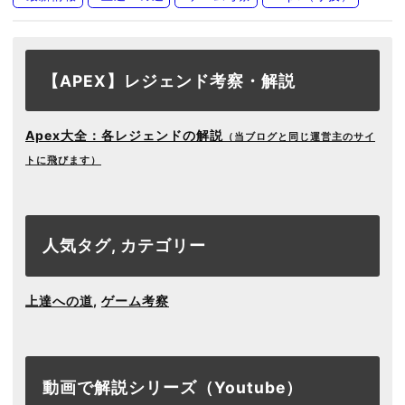
【APEX】レジェンド考察・解説
Apex大全：各レジェンドの解説
（当ブログと同じ運営主のサイ
トに飛びます）
人気タグ, カテゴリー
上達への道
,
ゲーム考察
動画で解説シリーズ（Youtube）