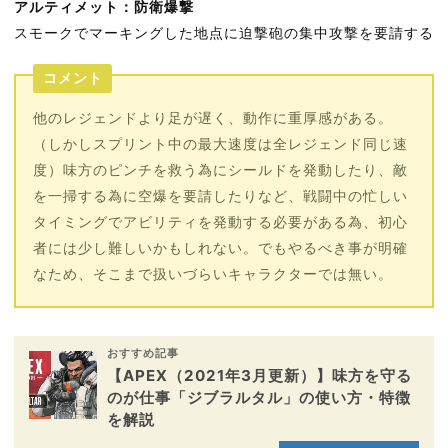
アルティメット：防衛爆撃
スモークでマーキングした地点に迫撃砲の集中攻撃を要請する
コメント
他のレジェンドより足が遅く、動作に重厚感がある。
（しかしスプリント中の最大速度は全レジェンド同じ速
度）味方のピンチを救う為にシールドを発動したり、敵
を一掃する為に空爆を要請したりなど、戦闘中の忙しい
タイミングでアビリティを発動する必要がある為、初心
者には少し難しいかもしれない。でもやるべき事が明確
なため、そこまで扱いづらいキャラクターでは無い。
おすすめ記事
【APEX（2021年3月更新）】味方を守る
のが仕事「ジブラルタル」の使い方・特徴
を解説