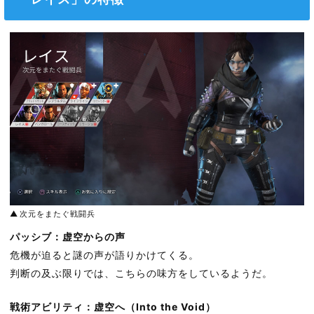
次元をまたぐ戦闘兵
パッシブ：虚空からの声
危機が迫ると謎の声が語りかけてくる。
判断の及ぶ限りでは、こちらの味方をしているようだ。
戦術アビリティ：虚空へ（Into the Void）