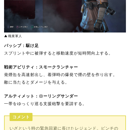
職業軍人
パッシブ：駆け足
スプリント中に被弾すると移動速度が短時間向上する。
戦術アビリティ：スモークランチャー
発煙缶を高速射出し、着弾時の爆発で煙の壁を作り出す。
敵に当たるとダメージを与える。
アルティメット：ローリングサンダー
一帯をゆっくり巡る支援砲撃を要請する。
コメント
いざという時の緊急回避に長けたレジェンド。ピンチの