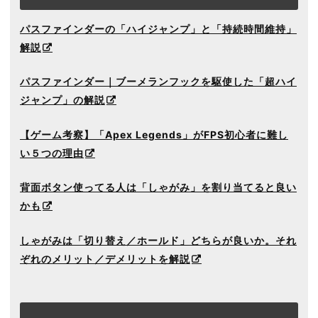
パスファインダーの「ハイジャンプ」と「持続時間維持」
解説
パスファインダー｜ブーメランフックを駆使した「超ハイ
ジャンプ」の解説
【ゲーム考察】「Apex Legends」がFPS初心者に難し
い５つの理由
背面ボタン使ってる人は「しゃがみ」を割り当てると良い
かも
しゃがみは「切り替え／ホールド」どちらが良いか。それ
ぞれのメリット／デメリットを解説