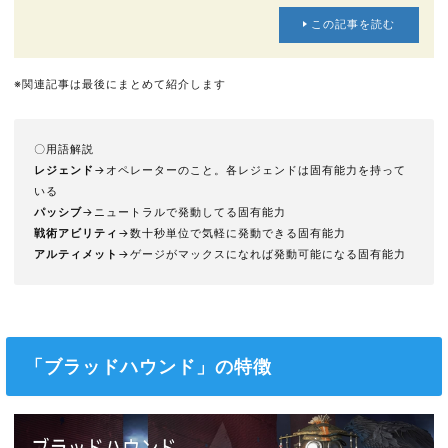
この記事を読む
※関連記事は最後にまとめて紹介します
〇用語解説
レジェンド
→オペレーターのこと。各レジェンドは固有能力を持って
いる
パッシブ
→ニュートラルで発動してる固有能力
戦術アビリティ
→数十秒単位で気軽に発動できる固有能力
アルティメット
→ゲージがマックスになれば発動可能になる固有能力
「ブラッドハウンド」の特徴