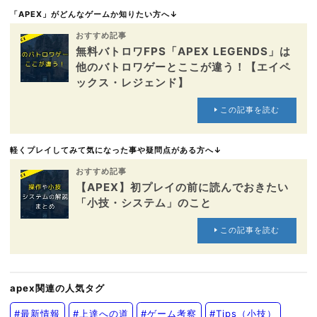
「APEX」がどんなゲームか知りたい方へ↓
おすすめ記事
無料バトロワFPS「APEX LEGENDS」は
他のバトロワゲーとここが違う！【エイペ
ックス・レジェンド】
この記事を読む
軽くプレイしてみて気になった事や疑問点がある方へ↓
おすすめ記事
【APEX】初プレイの前に読んでおきたい
「小技・システム」のこと
この記事を読む
apex関連の人気タグ
#最新情報
#上達への道
#ゲーム考察
#Tips（小技）