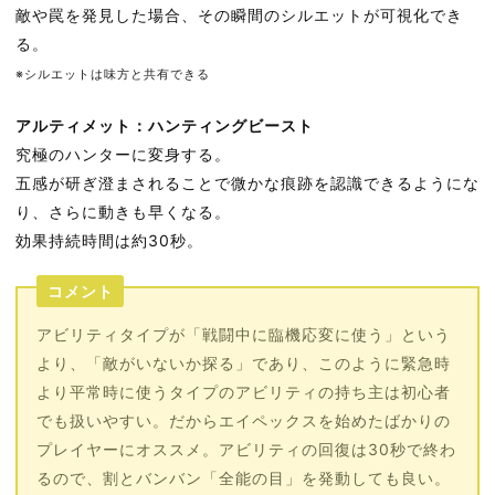
敵や罠を発見した場合、その瞬間のシルエットが可視化でき
る。
※シルエットは味方と共有できる
アルティメット：ハンティングビースト
究極のハンターに変身する。
五感が研ぎ澄まされることで微かな痕跡を認識できるようにな
り、さらに動きも早くなる。
効果持続時間は約30秒。
コメント
アビリティタイプが「戦闘中に臨機応変に使う」という
より、「敵がいないか探る」であり、このように緊急時
より平常時に使うタイプのアビリティの持ち主は初心者
でも扱いやすい。だからエイペックスを始めたばかりの
プレイヤーにオススメ。アビリティの回復は30秒で終わ
るので、割とバンバン「全能の目」を発動しても良い。