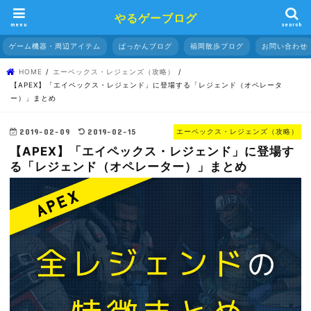
やるゲーブログ
menu
search
ゲーム機器・周辺アイテム
ぱっかんブログ
福岡散歩ブログ
お問い合わせ
HOME
エーペックス・レジェンズ（攻略）
【APEX】「エイペックス・レジェンド」に登場する「レジェンド（オペレータ
ー）」まとめ
2019-02-09
2019-02-15
エーペックス・レジェンズ（攻略）
【APEX】「エイペックス・レジェンド」に登場す
る「レジェンド（オペレーター）」まとめ