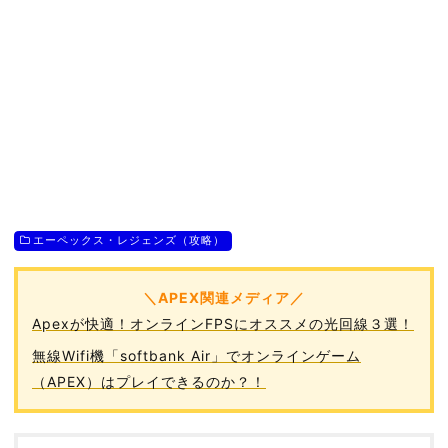
エーペックス・レジェンズ（攻略）
＼APEX関連メディア／
Apexが快適！オンラインFPSにオススメの光回線３選！
無線Wifi機「softbank Air」でオンラインゲーム
（APEX）はプレイできるのか？！