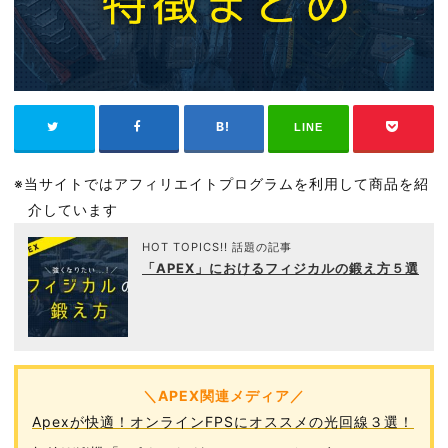
LINE
※当サイトではアフィリエイトプログラムを利用して商品を紹
介しています
HOT TOPICS!! 話題の記事
「APEX」におけるフィジカルの鍛え方５選
＼APEX関連メディア／
Apexが快適！オンラインFPSにオススメの光回線３選！