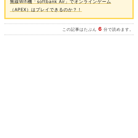
無線Wifi機「softbank Air」でオンラインゲーム
（APEX）はプレイできるのか？！
6
この記事はたぶん
分で読めます。