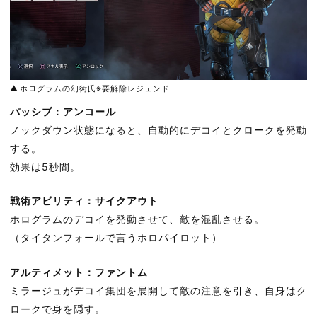
ホログラムの幻術氏※要解除レジェンド
パッシブ：アンコール
ノックダウン状態になると、自動的にデコイとクロークを発動
する。
効果は5秒間。
戦術アビリティ：サイクアウト
ホログラムのデコイを発動させて、敵を混乱させる。
（タイタンフォールで言うホロパイロット）
アルティメット：ファントム
ミラージュがデコイ集団を展開して敵の注意を引き、自身はク
ロークで身を隠す。