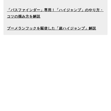
「パスファインダー」専用！「ハイジャンプ」のやり方・
コツの掴み方を解説
ブーメランフックを駆使した「超ハイジャンプ」解説