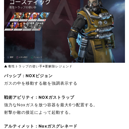
毒性トラップの使い手※要解除レジェンド
パッシブ：NOXビジョン
ガスの中を移動する敵を強調表示する
戦術アビリティ：NOXガストラップ
強力なNoxガスを放つ容器を最大6つ配置する。
射撃か敵の接近によって起動する。
アルティメット：Noxガスグレネード