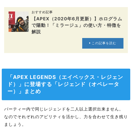
おすすめ記事
【APEX（2020年6月更新）】ホログラム
で陽動！「ミラージュ」の使い方・特徴を
解説
この記事を読む
「APEX LEGENDS（エイペックス・レジェン
ド）」に登場する「レジェンド（オペレータ
ー）」まとめ
パーティー内で同じレジェンドを二人以上選択出来ません。
なのでそれぞれのアビリティを活かし、力を合わせて生き残り
ましょう。